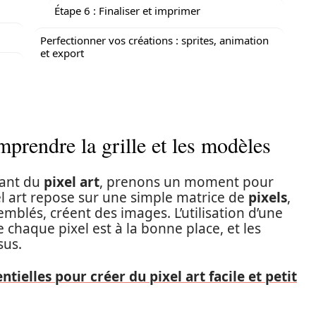
Étape 6 : Finaliser et imprimer
Perfectionner vos créations : sprites, animation
et export
mprendre la grille et les modèles
vant du
pixel art
, prenons un moment pour
el art repose sur une simple matrice de
pixels
,
emblés, créent des images. L’utilisation d’une
e chaque pixel est à la bonne place, et les
sus.
ntielles pour créer du pixel art facile et petit