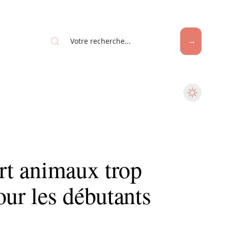
art animaux trop
our les débutants