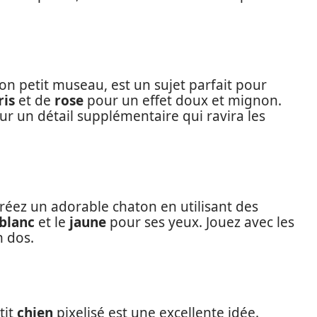
son petit museau, est un sujet parfait pour
ris
et de
rose
pour un effet doux et mignon.
ur un détail supplémentaire qui ravira les
réez un adorable chaton en utilisant des
blanc
et le
jaune
pour ses yeux. Jouez avec les
n dos.
tit
chien
pixelisé est une excellente idée.