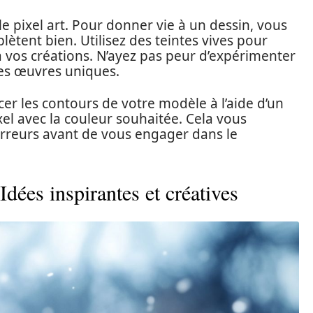
le pixel art. Pour donner vie à un dessin, vous
lètent bien. Utilisez des teintes vives pour
i à vos créations. N’ayez pas peur d’expérimenter
des œuvres uniques.
r les contours de votre modèle à l’aide d’un
el avec la couleur souhaitée. Cela vous
erreurs avant de vous engager dans le
Idées inspirantes et créatives