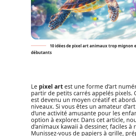
10 idées de pixel art animaux trop mignon et
débutants
Le
pixel art
est une forme d’art numér
partir de petits carrés appelés pixels.
est devenu un moyen créatif et aborda
niveaux. Si vous êtes un amateur d’a
d’une activité amusante pour les enfan
option à explorer. Dans cet article, 
d’animaux kawaii à dessiner, faciles à 
Munissez-vous de papiers à grille, prép