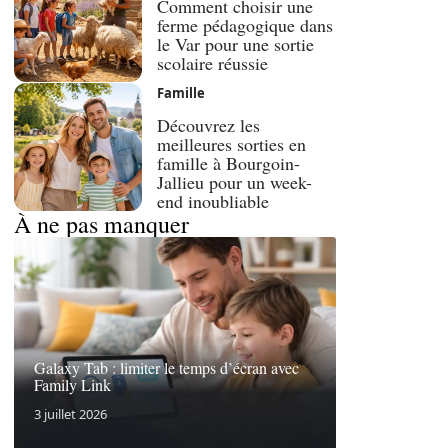
Comment choisir une
ferme pédagogique dans
le Var pour une sortie
scolaire réussie
Famille
Découvrez les
meilleures sorties en
famille à Bourgoin-
Jallieu pour un week-
end inoubliable
À ne pas manquer
Galaxy Tab : limiter le temps d’écran avec
Family Link
3 juillet 2026