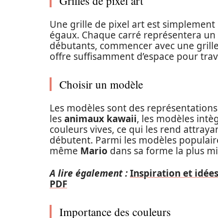
Grilles de pixel art
Une grille de pixel art est simplement 
égaux. Chaque carré représentera un pi
débutants, commencer avec une grille 
offre suffisamment d’espace pour trav
Choisir un modèle
Les modèles sont des représentations
les
animaux kawaii
, les modèles intè
couleurs vives, ce qui les rend attraya
débutent. Parmi les modèles populair
même
Mario
dans sa forme la plus m
A lire également :
Inspiration et idée
PDF
Importance des couleurs