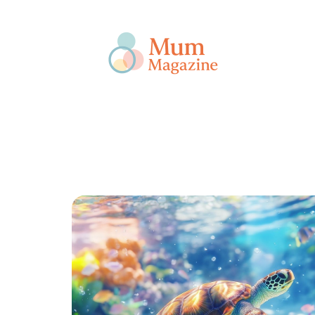
Actu
Bébé
Enfant
Famille