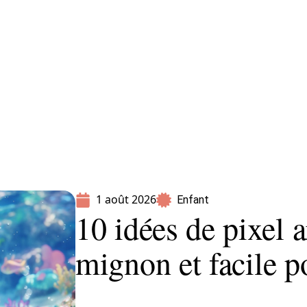
Parents
1 août 2026
Enfant
10 idées de pixel 
mignon et facile p