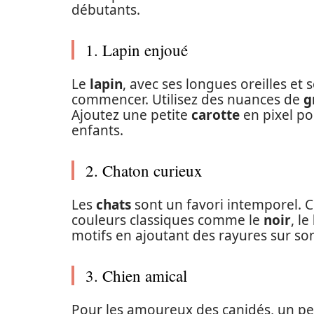
débutants.
1. Lapin enjoué
Le
lapin
, avec ses longues oreilles et 
commencer. Utilisez des nuances de
g
Ajoutez une petite
carotte
en pixel po
enfants.
2. Chaton curieux
Les
chats
sont un favori intemporel. C
couleurs classiques comme le
noir
, le
motifs en ajoutant des rayures sur so
3. Chien amical
Pour les amoureux des canidés, un pe