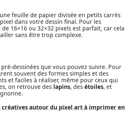
une feuille de papier divisée en petits carrés
xel dans votre dessin final. Pour les
de 16×16 ou 32×32 pixels est parfait, car cela
ailler sans être trop complexe.
 pré-dessinées que vous pouvez suivre. Pour
grent souvent des formes simples et des
nts et faciles à réaliser, même pour ceux qui
es, on retrouve des
lapins
, des
étoiles
, et
ignonne.
s créatives autour du pixel art à imprimer en