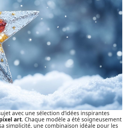
ujet avec une sélection d’idées inspirantes
pixel art
. Chaque modèle a été soigneusement
sa simplicité, une combinaison idéale pour les