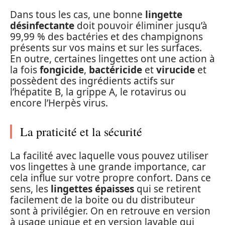
Dans tous les cas, une bonne
lingette
désinfectante
doit pouvoir éliminer jusqu’à
99,99 % des bactéries et des champignons
présents sur vos mains et sur les surfaces.
En outre, certaines lingettes ont une action à
la fois
fongicide
,
bactéricide
et
virucide
et
possèdent des ingrédients actifs sur
l’hépatite B, la grippe A, le rotavirus ou
encore l’Herpès virus.
La praticité et la sécurité
La facilité avec laquelle vous pouvez utiliser
vos lingettes à une grande importance, car
cela influe sur votre propre confort. Dans ce
sens, les
lingettes épaisses
qui se retirent
facilement de la boite ou du distributeur
sont à privilégier. On en retrouve en version
à usage unique et en version lavable qui