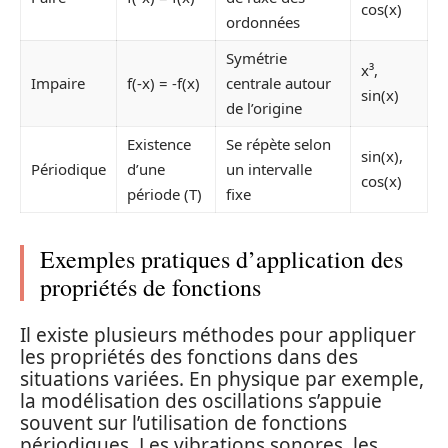
cos(x)
ordonnées
Symétrie
x³,
Impaire
f(-x) = -f(x)
centrale autour
sin(x)
de l’origine
Existence
Se répète selon
sin(x),
Périodique
d’une
un intervalle
cos(x)
période (T)
fixe
Exemples pratiques d’application des
propriétés de fonctions
Il existe plusieurs méthodes pour appliquer
les propriétés des fonctions dans des
situations variées. En physique par exemple,
la modélisation des oscillations s’appuie
souvent sur l’utilisation de fonctions
périodiques. Les vibrations sonores, les