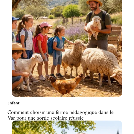
Enfant
Comment choisir une ferme pédagogique dans le
Var pour une sortie scolaire réussie