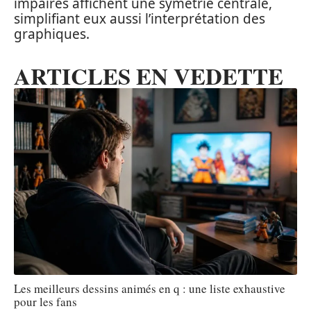
impaires affichent une symétrie centrale,
simplifiant eux aussi l’interprétation des
graphiques.
ARTICLES EN VEDETTE
Les meilleurs dessins animés en q : une liste exhaustive
pour les fans