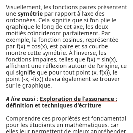
Visuellement, les fonctions paires présentent
une
symétrie
par rapport à l’axe des
ordonnées. Cela signifie que si l’on plie le
graphique le long de cet axe, les deux
moitiés coïncideront parfaitement. Par
exemple, la fonction cosinus, représentée
par f(x) = cos(x), est paire et sa courbe
montre cette symétrie. À l’inverse, les
fonctions impaires, telles que f(x) = sin(x),
affichent une réflexion autour de l’origine, ce
qui signifie que pour tout point (x, f(x)), le
point (-x, -f(x)) devra également se trouver
sur le graphique.
A lire aussi :
Exploration de l'assonance :
définition et techniques d'écriture
Comprendre ces propriétés est fondamental
pour les étudiants en mathématiques, car
elles leur permettent de mieux appréhender