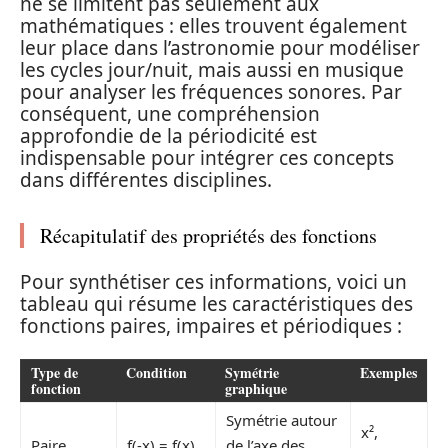
ne se limitent pas seulement aux
mathématiques : elles trouvent également
leur place dans l’astronomie pour modéliser
les cycles jour/nuit, mais aussi en musique
pour analyser les fréquences sonores. Par
conséquent, une compréhension
approfondie de la périodicité est
indispensable pour intégrer ces concepts
dans différentes disciplines.
Récapitulatif des propriétés des fonctions
Pour synthétiser ces informations, voici un
tableau qui résume les caractéristiques des
fonctions paires, impaires et périodiques :
Type de
Condition
Symétrie
Exemples
fonction
graphique
Symétrie autour
x²,
Paire
f(-x) = f(x)
de l’axe des