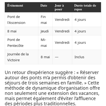
Événement
Date
Jour à
Durée totale de
poser
repos
Pont de
Fin
Vendredi
4 jours
l’Ascension
mai
8 mai
Jeudi
Vendredi
4 jours
Pont de
Mi-
Vendredi
4 jours
Pentecôte
mai
Journée de la
8 mai
—
Inclus
Victoire
Un retour d’expérience suggère : « Réserver
autour des ponts m’a permis d’obtenir des
séjours de trois semaines en famille. » Cette
méthode de dynamique d’organisation offre
non seulement une extension des vacances,
mais permet également d’éviter l’affluence
des périodes plus traditionnelles.