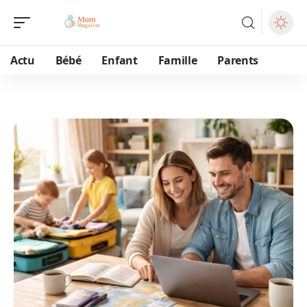
Actu
Bébé
Enfant
Famille
Parents