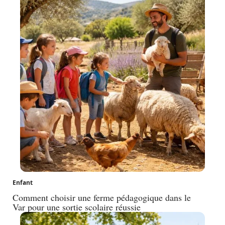
Enfant
Comment choisir une ferme pédagogique dans le
Var pour une sortie scolaire réussie