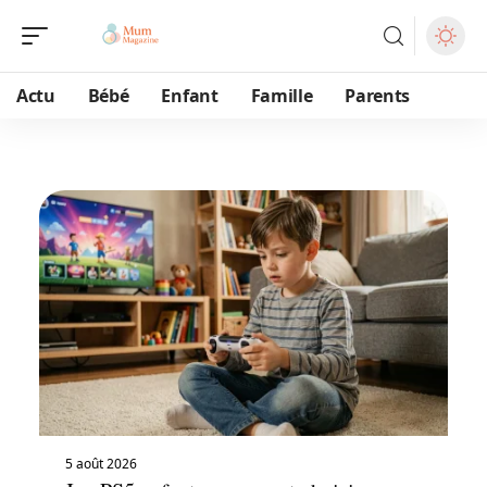
Actu
Bébé
Enfant
Famille
Parents
5 août 2026