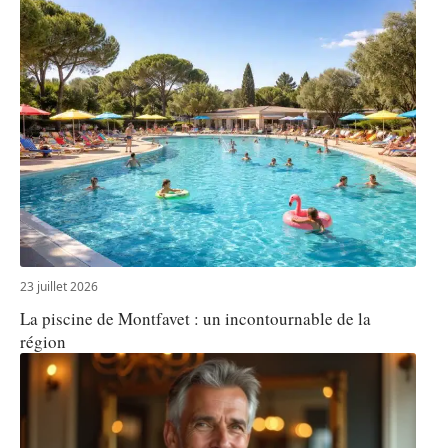
23 juillet 2026
La piscine de Montfavet : un incontournable de la
région