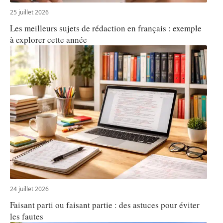
25 juillet 2026
Les meilleurs sujets de rédaction en français : exemple
à explorer cette année
24 juillet 2026
Faisant parti ou faisant partie : des astuces pour éviter
les fautes