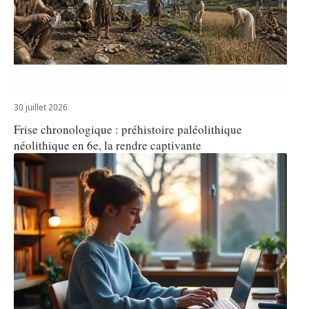
30 juillet 2026
Frise chronologique : préhistoire paléolithique
néolithique en 6e, la rendre captivante