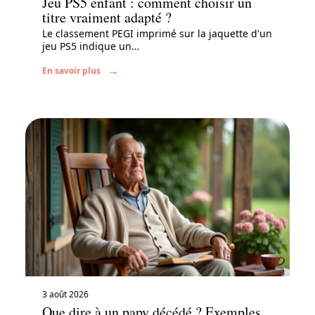
Jeu PS5 enfant : comment choisir un
titre vraiment adapté ?
Le classement PEGI imprimé sur la jaquette d'un
jeu PS5 indique un
…
En savoir plus
3 août 2026
Que dire à un papy décédé ? Exemples