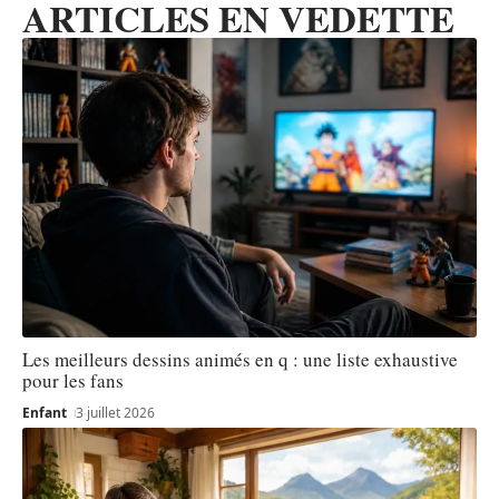
ARTICLES EN VEDETTE
Les meilleurs dessins animés en q : une liste exhaustive
pour les fans
Enfant
3 juillet 2026