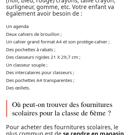
(noir, bleu, rouge) crayons, taille crayon,
surligneur, gomme, etc. Votre enfant va
également avoir besoin de :
Un agenda
Deux cahiers de brouillon ;
Un cahier grand format A4 et son protège-cahier ;
Des pochettes à rabats ;
Des classeurs rigides 21 X 29,7 cm ;
Un classeur souple ;
Des intercalaires pour classeurs ;
Des pochettes A4 transparentes ;
Des œillets.
Où peut-on trouver des fournitures
scolaires pour la classe de 6ème ?
Pour acheter des fournitures scolaires, le
plus commun est de
se rendre en magasin,