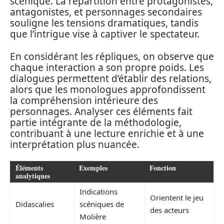
scénique. La répartition entre protagonistes,
antagonistes, et personnages secondaires
souligne les tensions dramatiques, tandis
que l’intrigue vise à captiver le spectateur.
En considérant les répliques, on observe que
chaque interaction a son propre poids. Les
dialogues permettent d’établir des relations,
alors que les monologues approfondissent
la compréhension intérieure des
personnages. Analyser ces éléments fait
partie intégrante de la méthodologie,
contribuant à une lecture enrichie et à une
interprétation plus nuancée.
Éléments
Exemples
Fonction
analytiques
Indications
Orientent le jeu
Didascalies
scéniques de
des acteurs
Molière