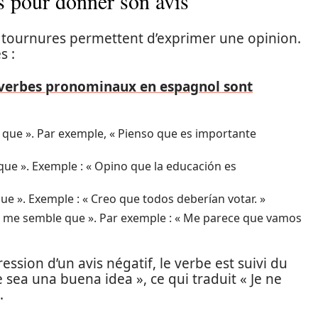
es pour donner son avis
 tournures permettent d’exprimer une opinion.
s :
 verbes pronominaux en espagnol sont
nse que ». Par exemple, « Pienso que es importante
e que ». Exemple : « Opino que la educación es
s que ». Exemple : « Creo que todos deberían votar. »
 « Il me semble que ». Par exemple : « Me parece que vamos
ression d’un avis négatif, le verbe est suivi du
 sea una buena idea », ce qui traduit « Je ne
.