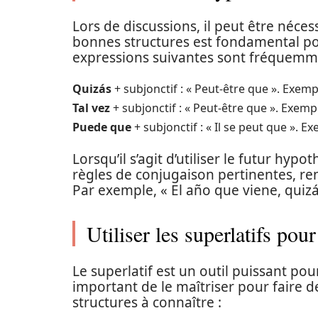
Lors de discussions, il peut être néces
bonnes structures est fondamental p
expressions suivantes sont fréquemmen
Quizás
+ subjonctif : « Peut-être que ». Exempl
Tal vez
+ subjonctif : « Peut-être que ». Exemp
Puede que
+ subjonctif : « Il se peut que ». 
Lorsqu’il s’agit d’utiliser le futur hypo
règles de conjugaison pertinentes, ren
Par exemple, « El año que viene, quizá
Utiliser les superlatifs pou
Le superlatif est un outil puissant po
important de le maîtriser pour faire de
structures à connaître :