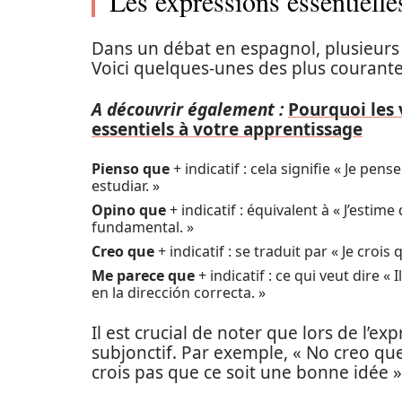
Les expressions essentiell
Dans un débat en espagnol, plusieurs
Voici quelques-unes des plus courante
A découvrir également :
Pourquoi les
essentiels à votre apprentissage
Pienso que
+ indicatif : cela signifie « Je pe
estudiar. »
Opino que
+ indicatif : équivalent à « J’estim
fundamental. »
Creo que
+ indicatif : se traduit par « Je croi
Me parece que
+ indicatif : ce qui veut dire
en la dirección correcta. »
Il est crucial de noter que lors de l’exp
subjonctif. Par exemple, « No creo que
crois pas que ce soit une bonne idée »