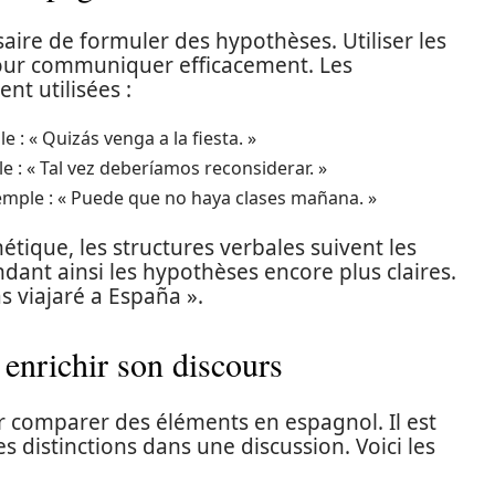
saire de formuler des hypothèses. Utiliser les
our communiquer efficacement. Les
t utilisées :
e : « Quizás venga a la fiesta. »
le : « Tal vez deberíamos reconsiderar. »
Exemple : « Puede que no haya clases mañana. »
thétique, les structures verbales suivent les
dant ainsi les hypothèses encore plus claires.
s viajaré a España ».
r enrichir son discours
ur comparer des éléments en espagnol. Il est
s distinctions dans une discussion. Voici les