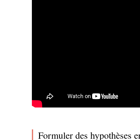
Formuler des hypothèses e