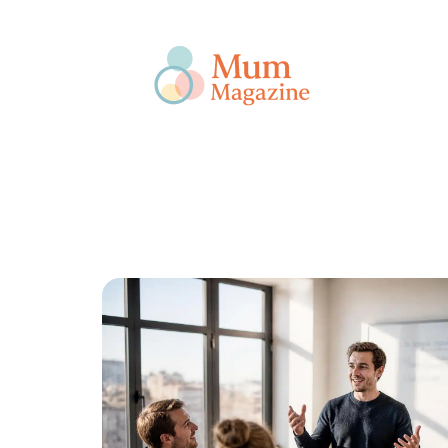
Actu
Bébé
Enfant
Famille