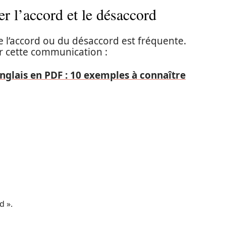
r l’accord et le désaccord
e l’accord ou du désaccord est fréquente.
er cette communication :
glais en PDF : 10 exemples à connaître
d ».