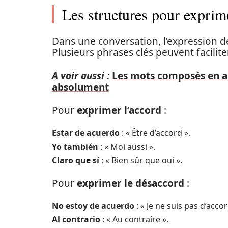
Les structures pour exprime
Dans une conversation, l’expression d
Plusieurs phrases clés peuvent facilit
A voir aussi :
Les mots composés en an
absolument
Pour
exprimer l’accord
:
Estar de acuerdo
: « Être d’accord ».
Yo también
: « Moi aussi ».
Claro que sí
: « Bien sûr que oui ».
Pour
exprimer le désaccord
:
No estoy de acuerdo
: « Je ne suis pas d’accor
Al contrario
: « Au contraire ».