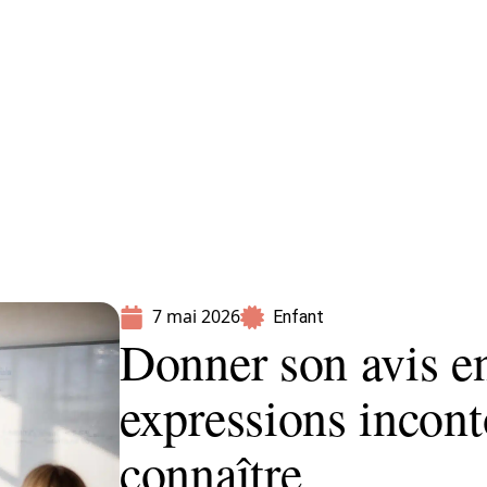
Parents
7 mai 2026
Enfant
Donner son avis en
expressions incont
connaître