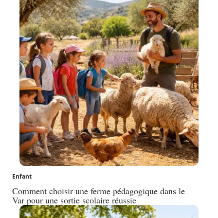
Enfant
Comment choisir une ferme pédagogique dans le
Var pour une sortie scolaire réussie