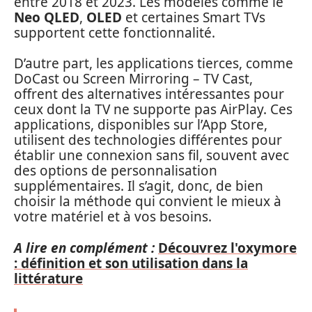
entre 2018 et 2023. Les modèles comme le
Neo QLED
,
OLED
et certaines Smart TVs
supportent cette fonctionnalité.
D’autre part, les applications tierces, comme
DoCast ou Screen Mirroring – TV Cast,
offrent des alternatives intéressantes pour
ceux dont la TV ne supporte pas AirPlay. Ces
applications, disponibles sur l’App Store,
utilisent des technologies différentes pour
établir une connexion sans fil, souvent avec
des options de personnalisation
supplémentaires. Il s’agit, donc, de bien
choisir la méthode qui convient le mieux à
votre matériel et à vos besoins.
A lire en complément :
Découvrez l'oxymore
: définition et son utilisation dans la
littérature