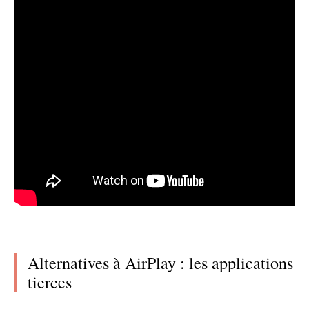
Alternatives à AirPlay : les applications
tierces