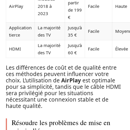
partir
AirPlay
2018 à
Facile
Haute
de 199
2023
€
Application
La majorité
Jusqu’à
Facile
Moyen
tierce
des TV
35 €
La majorité
Jusqu’à
HDMI
Facile
Élevée
des TV
60 €
Les différences de coût et de qualité entre
ces méthodes peuvent influencer votre
choix. L’utilisation de
AirPlay
est optimale
pour sa simplicité, tandis que le câble HDMI
sera privilégié pour les situations
nécessitant une connexion stable et de
haute qualité.
Résoudre les problèmes de mise en