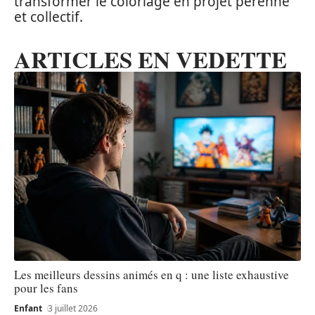
transformer le coloriage en projet pérenne
et collectif.
ARTICLES EN VEDETTE
Les meilleurs dessins animés en q : une liste exhaustive
pour les fans
Enfant
3 juillet 2026