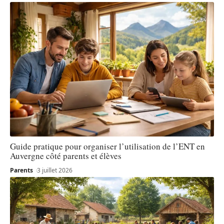
Guide pratique pour organiser l’utilisation de l’ENT en
Auvergne côté parents et élèves
Parents
3 juillet 2026