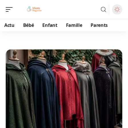
Actu
Bébé
Enfant
Famille
Parents