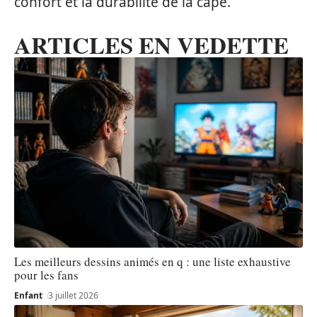
confort et la durabilité de la cape.
ARTICLES EN VEDETTE
Les meilleurs dessins animés en q : une liste exhaustive
pour les fans
Enfant
3 juillet 2026