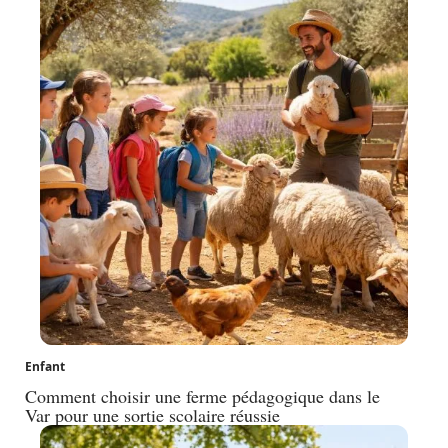
Enfant
Comment choisir une ferme pédagogique dans le
Var pour une sortie scolaire réussie