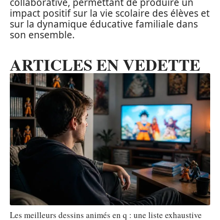
collaborative, permettant de produire un
impact positif sur la vie scolaire des élèves et
sur la dynamique éducative familiale dans
son ensemble.
ARTICLES EN VEDETTE
Les meilleurs dessins animés en q : une liste exhaustive