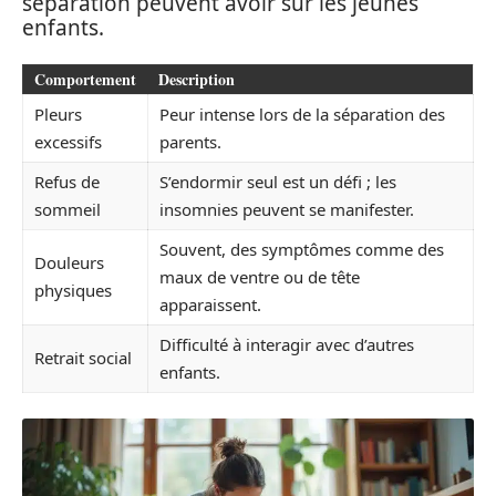
séparation peuvent avoir sur les jeunes
enfants.
Comportement
Description
Pleurs
Peur intense lors de la séparation des
excessifs
parents.
Refus de
S’endormir seul est un défi ; les
sommeil
insomnies peuvent se manifester.
Souvent, des symptômes comme des
Douleurs
maux de ventre ou de tête
physiques
apparaissent.
Difficulté à interagir avec d’autres
Retrait social
enfants.