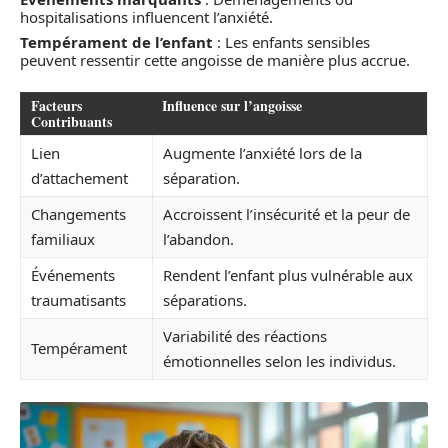
hospitalisations influencent l’anxiété.
Tempérament de l’enfant
: Les enfants sensibles
peuvent ressentir cette angoisse de manière plus accrue.
Facteurs
Influence sur l’angoisse
Contribuants
Lien
Augmente l’anxiété lors de la
d’attachement
séparation.
Changements
Accroissent l’insécurité et la peur de
familiaux
l’abandon.
Événements
Rendent l’enfant plus vulnérable aux
traumatisants
séparations.
Variabilité des réactions
Tempérament
émotionnelles selon les individus.