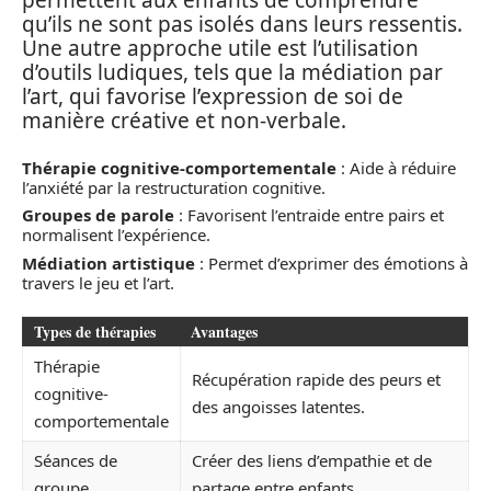
permettent aux enfants de comprendre
qu’ils ne sont pas isolés dans leurs ressentis.
Une autre approche utile est l’utilisation
d’outils ludiques, tels que la médiation par
l’art, qui favorise l’expression de soi de
manière créative et non-verbale.
Thérapie cognitive-comportementale
: Aide à réduire
l’anxiété par la restructuration cognitive.
Groupes de parole
: Favorisent l’entraide entre pairs et
normalisent l’expérience.
Médiation artistique
: Permet d’exprimer des émotions à
travers le jeu et l’art.
Types de thérapies
Avantages
Thérapie
Récupération rapide des peurs et
cognitive-
des angoisses latentes.
comportementale
Séances de
Créer des liens d’empathie et de
groupe
partage entre enfants.