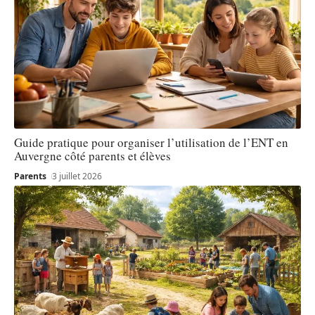
Guide pratique pour organiser l’utilisation de l’ENT en
Auvergne côté parents et élèves
Parents
3 juillet 2026