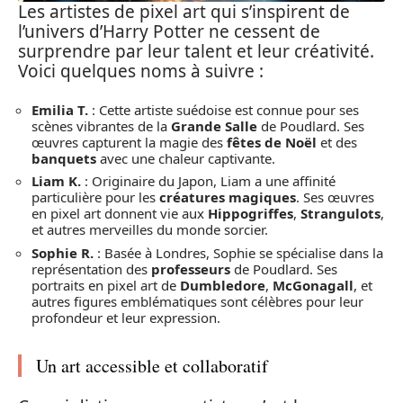
Les artistes de pixel art qui s’inspirent de
l’univers d’Harry Potter ne cessent de
surprendre par leur talent et leur créativité.
Voici quelques noms à suivre :
Emilia T.
: Cette artiste suédoise est connue pour ses
scènes vibrantes de la
Grande Salle
de Poudlard. Ses
œuvres capturent la magie des
fêtes de Noël
et des
banquets
avec une chaleur captivante.
Liam K.
: Originaire du Japon, Liam a une affinité
particulière pour les
créatures magiques
. Ses œuvres
en pixel art donnent vie aux
Hippogriffes
,
Strangulots
,
et autres merveilles du monde sorcier.
Sophie R.
: Basée à Londres, Sophie se spécialise dans la
représentation des
professeurs
de Poudlard. Ses
portraits en pixel art de
Dumbledore
,
McGonagall
, et
autres figures emblématiques sont célèbres pour leur
profondeur et leur expression.
Un art accessible et collaboratif