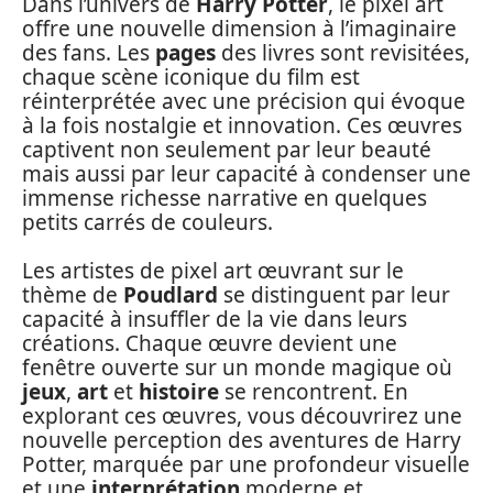
Dans l’univers de
Harry Potter
, le pixel art
offre une nouvelle dimension à l’imaginaire
des fans. Les
pages
des livres sont revisitées,
chaque scène iconique du film est
réinterprétée avec une précision qui évoque
à la fois nostalgie et innovation. Ces œuvres
captivent non seulement par leur beauté
mais aussi par leur capacité à condenser une
immense richesse narrative en quelques
petits carrés de couleurs.
Les artistes de pixel art œuvrant sur le
thème de
Poudlard
se distinguent par leur
capacité à insuffler de la vie dans leurs
créations. Chaque œuvre devient une
fenêtre ouverte sur un monde magique où
jeux
,
art
et
histoire
se rencontrent. En
explorant ces œuvres, vous découvrirez une
nouvelle perception des aventures de Harry
Potter, marquée par une profondeur visuelle
et une
interprétation
moderne et