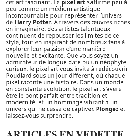
cet art fascinant. Le
pixel art
s’affirme peu à
peu comme un médium artistique
incontournable pour représenter l’univers
de
Harry Potter
. À travers des œuvres riches
en imaginaire, des artistes talentueux
continuent de repousser les limites de ce
style, tout en inspirant de nombreux fans à
explorer leur passion d’une manière
nouvelle et excitante. Que vous soyez un
admirateur de longue date ou un néophyte
curieux, le pixel art vous invite à redécouvrir
Poudlard sous un jour différent, où chaque
pixel raconte une histoire. Dans un monde
en constante évolution, le pixel art s’avère
être le pont parfait entre tradition et
modernité, et un hommage vibrant à un
univers qui ne cesse de captiver.
Plongez
et
laissez-vous surprendre.
ARTICLES EN VEDETTE