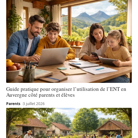
Guide pratique pour organiser l’utilisation de l’ENT en
Auvergne côté parents et élèves
Parents
3 juillet 2026