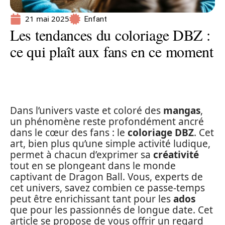
21 mai 2025
Enfant
Les tendances du coloriage DBZ :
ce qui plaît aux fans en ce moment
Dans l’univers vaste et coloré des
mangas
,
un phénomène reste profondément ancré
dans le cœur des fans : le
coloriage DBZ
. Cet
art, bien plus qu’une simple activité ludique,
permet à chacun d’exprimer sa
créativité
tout en se plongeant dans le monde
captivant de Dragon Ball. Vous, experts de
cet univers, savez combien ce passe-temps
peut être enrichissant tant pour les
ados
que pour les passionnés de longue date. Cet
article se propose de vous offrir un regard