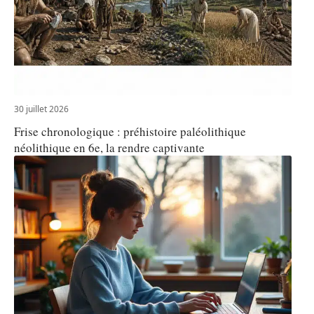
30 juillet 2026
Frise chronologique : préhistoire paléolithique
néolithique en 6e, la rendre captivante