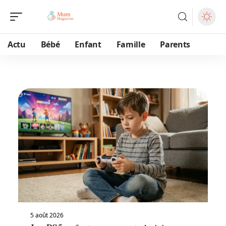
Actu
Bébé
Enfant
Famille
Parents
5 août 2026