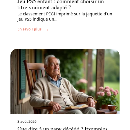
Jeu PS5 enfant : comment choisir un
titre vraiment adapté ?
Le classement PEGI imprimé sur la jaquette d'un
jeu PS5 indique un
…
En savoir plus
3 août 2026
Que dire à un papy décédé ? Exemples