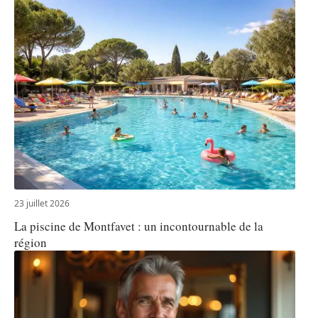
23 juillet 2026
La piscine de Montfavet : un incontournable de la
région