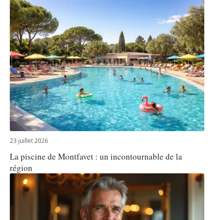
23 juillet 2026
La piscine de Montfavet : un incontournable de la
région