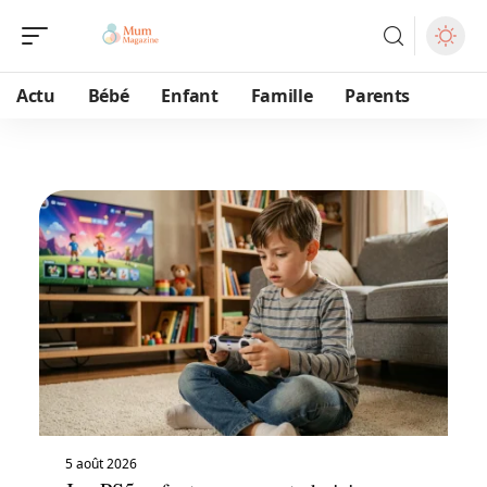
Actu
Bébé
Enfant
Famille
Parents
5 août 2026