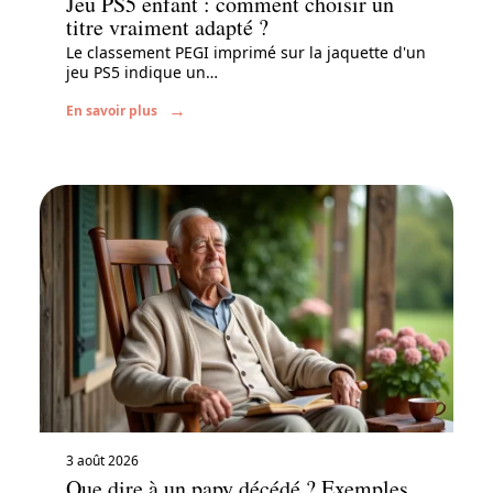
Jeu PS5 enfant : comment choisir un
titre vraiment adapté ?
Le classement PEGI imprimé sur la jaquette d'un
jeu PS5 indique un
…
En savoir plus
3 août 2026
Que dire à un papy décédé ? Exemples