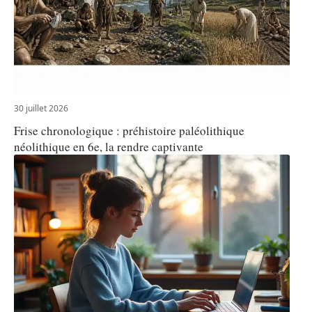
30 juillet 2026
Frise chronologique : préhistoire paléolithique
néolithique en 6e, la rendre captivante