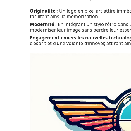
Originalité :
Un logo en pixel art attire immé
facilitant ainsi la mémorisation.
Modernité :
En intégrant un style rétro dans
moderniser leur image sans perdre leur esse
Engagement envers les nouvelles technolog
d’esprit et d’une volonté d’innover, attirant ai