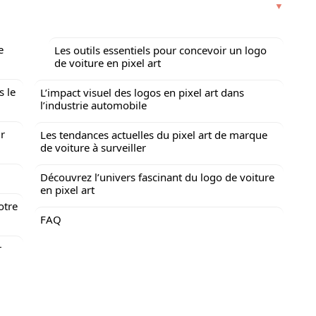
e
Les outils essentiels pour concevoir un logo
de voiture en pixel art
s le
L’impact visuel des logos en pixel art dans
l’industrie automobile
ur
Les tendances actuelles du pixel art de marque
de voiture à surveiller
Découvrez l’univers fascinant du logo de voiture
en pixel art
otre
FAQ
r