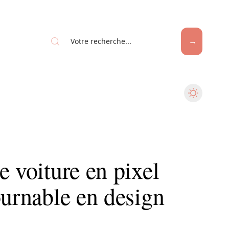
e voiture en pixel
ournable en design