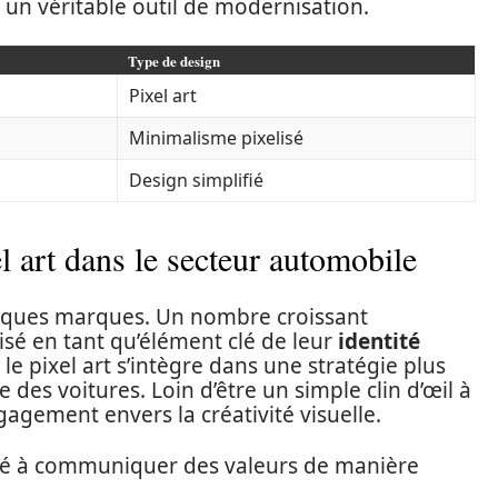
nt un véritable outil de modernisation.
Type de design
Pixel art
Minimalisme pixelisé
Design simplifié
l art dans le secteur automobile
uelques marques. Un nombre croissant
lisé en tant qu’élément clé de leur
identité
le pixel art s’intègre dans une stratégie plus
des voitures. Loin d’être un simple clin d’œil à
gagement envers la créativité visuelle.
cité à communiquer des valeurs de manière