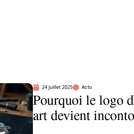
Parents
24 juillet 2025
Actu
Pourquoi le logo d
art devient incont