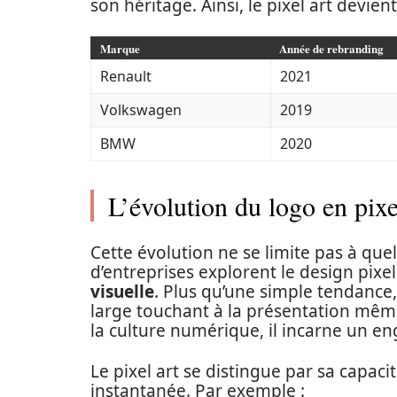
son héritage. Ainsi, le pixel art devie
Marque
Année de rebranding
Renault
2021
Volkswagen
2019
BMW
2020
L’évolution du logo en pixe
Cette évolution ne se limite pas à q
d’entreprises explorent le design pixe
visuelle
. Plus qu’une simple tendance, 
large touchant à la présentation même 
la culture numérique, il incarne un en
Le pixel art se distingue par sa capa
instantanée. Par exemple :