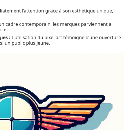
diatement l’attention grâce à son esthétique unique,
 un cadre contemporain, les marques parviennent à
nce.
ies :
L’utilisation du pixel art témoigne d’une ouverture
nsi un public plus jeune.