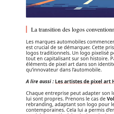
La transition des logos conventionne
Les marques automobiles commencent
est crucial de se démarquer. Cette pri
logos traditionnels. Un logo pixelisé
tout en capitalisant sur son histoire.
éléments de pixel art dans son identit
qu’innovateur dans l’automobile.
A lire aussi :
Les artistes de pixel ar
Chaque entreprise peut adapter son lo
lui sont propres. Prenons le cas de
Vo
rebranding, adaptant son logo pour l
contemporaines. Cela lui a permis d’e