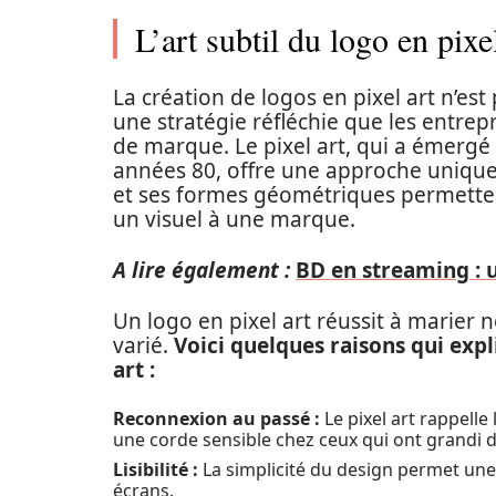
L’art subtil du logo en pixe
La création de logos en pixel art n’e
une stratégie réfléchie que les entrep
de marque. Le pixel art, qui a émergé
années 80, offre une approche unique
et ses formes géométriques permette
un visuel à une marque.
A lire également :
BD en streaming : u
Un logo en pixel art réussit à marier n
varié.
Voici quelques raisons qui expli
art :
Reconnexion au passé :
Le pixel art rappelle
une corde sensible chez ceux qui ont grandi d
Lisibilité :
La simplicité du design permet une
écrans.