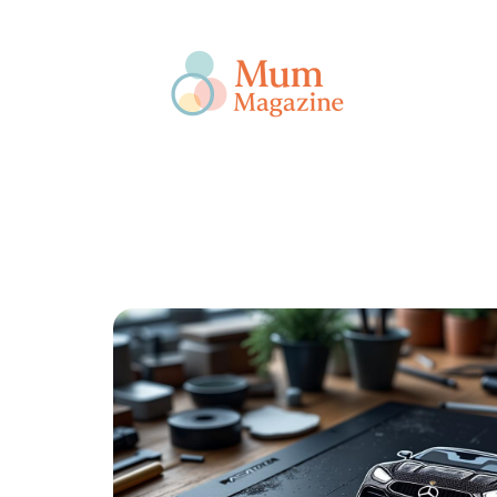
Actu
Bébé
Enfant
Famille