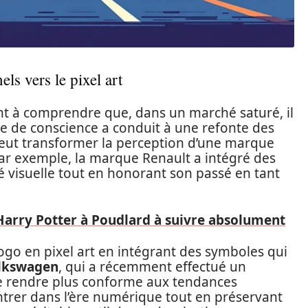
ls vers le pixel art
 à comprendre que, dans un marché saturé, il
se de conscience a conduit à une refonte des
 peut transformer la perception d’une marque
 Par exemple, la marque Renault a intégré des
é visuelle tout en honorant son passé en tant
t Harry Potter à Poudlard à suivre absolument
go en pixel art en intégrant des symboles qui
lkswagen
, qui a récemment effectué un
e rendre plus conforme aux tendances
ntrer dans l’ère numérique tout en préservant