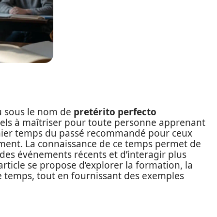
u sous le nom de
pretérito perfecto
tiels à maîtriser pour toute personne apprenant
premier temps du passé recommandé pour ceux
ment. La connaissance de ce temps permet de
des événements récents et d’interagir plus
rticle se propose d’explorer la formation, la
e temps, tout en fournissant des exemples