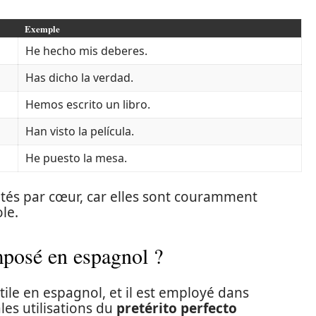
Exemple
He hecho mis deberes.
Has dicho la verdad.
Hemos escrito un libro.
Han visto la película.
He puesto la mesa.
arités par cœur, car elles sont couramment
le.
mposé en espagnol ?
ile en espagnol, et il est employé dans
ales utilisations du
pretérito perfecto