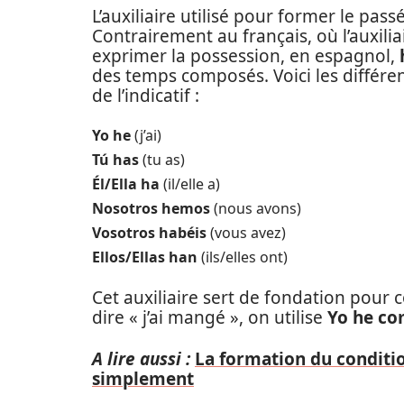
L’auxiliaire utilisé pour former le pa
Contrairement au français, où l’auxilia
exprimer la possession, en espagnol,
des temps composés. Voici les différ
de l’indicatif :
Yo he
(j’ai)
Tú has
(tu as)
Él/Ella ha
(il/elle a)
Nosotros hemos
(nous avons)
Vosotros habéis
(vous avez)
Ellos/Ellas han
(ils/elles ont)
Cet auxiliaire sert de fondation pour
dire « j’ai mangé », on utilise
Yo he co
A lire aussi :
La formation du conditi
simplement