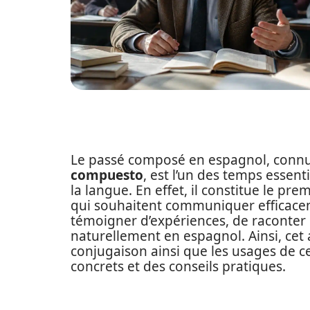
Le passé composé en espagnol, conn
compuesto
, est l’un des temps essen
la langue. En effet, il constitue le 
qui souhaitent communiquer efficace
témoigner d’expériences, de raconter 
naturellement en espagnol. Ainsi, cet a
conjugaison ainsi que les usages de c
concrets et des conseils pratiques.