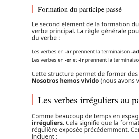
Formation du participe passé
Le second élément de la formation d
verbe principal. La règle générale po
du verbe :
Les verbes en
-ar
prennent la terminaison
-a
Les verbes en
-er
et
-ir
prennent la terminais
Cette structure permet de former des
Nosotros hemos vivido
(nous avons v
Les verbes irréguliers au 
Comme beaucoup de temps en espagn
irréguliers
. Cela signifie que la forma
régulière exposée précédemment. Certa
incluent :