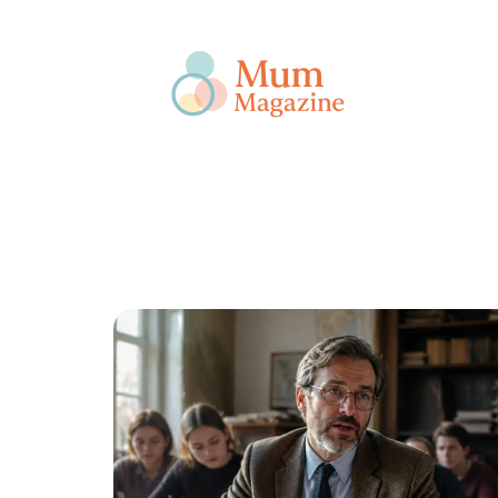
Actu
Bébé
Enfant
Famille