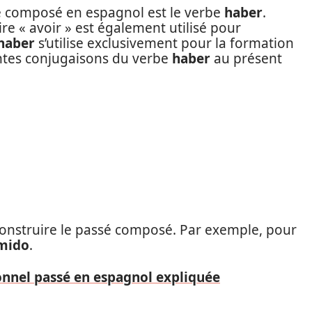
ssé composé en espagnol est le verbe
haber
.
ire « avoir » est également utilisé pour
haber
s’utilise exclusivement pour la formation
entes conjugaisons du verbe
haber
au présent
 construire le passé composé. Par exemple, pour
mido
.
onnel passé en espagnol expliquée