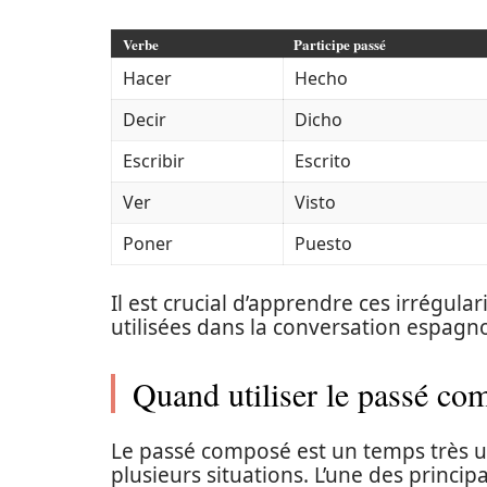
Verbe
Participe passé
Hacer
Hecho
Decir
Dicho
Escribir
Escrito
Ver
Visto
Poner
Puesto
Il est crucial d’apprendre ces irrégul
utilisées dans la conversation espagno
Quand utiliser le passé co
Le passé composé est un temps très ut
plusieurs situations. L’une des princip