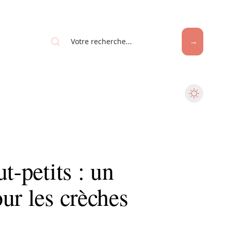
t-petits : un
ur les crèches