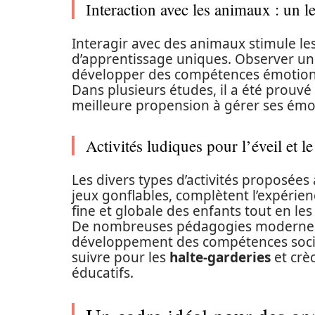
Interaction avec les animaux : un 
Interagir avec des animaux stimule les
d’apprentissage uniques. Observer un 
développer des compétences émotionne
Dans plusieurs études, il a été prouvé
meilleure propension à gérer ses émotio
Activités ludiques pour l’éveil et 
Les divers types d’activités proposées à
jeux gonflables, complètent l’expérien
fine et globale des enfants tout en les
De nombreuses pédagogies modernes in
développement des compétences social
suivre pour les
halte-garderies
et crè
éducatifs.