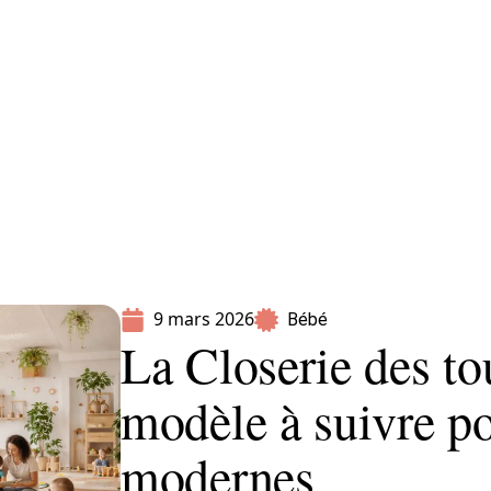
Parents
9 mars 2026
Bébé
La Closerie des tou
modèle à suivre po
modernes