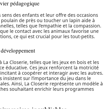
levier pédagogique
 sens des enfants et leur offre des occasions
poulain de près ou toucher un lapin aide à
lles, telles que l’empathie et la compassion.
 que le contact avec les animaux favorise une
ns, ce qui est crucial pour les tout-petits.
le développement
 La Closerie, telles que les jeux en bois et les
ce éducative. Ces jeux renforcent la motricité
 incitant à coopérer et interagir avec les autres.
sistent sur l’importance du jeu dans le
es. Ainsi, La Closerie représente un modèle à
ches souhaitant enrichir leurs programmes