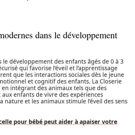
s modernes dans le développement
ns le développement des enfants âgés de 0 à 3
urisé qui favorise l’éveil et l’apprentissage
nt que les interactions sociales dès le jeune
tionnel et cognitif des enfants. La Closerie
e en intégrant des animaux tels que des
 aux enfants de vivre des expériences
a nature et les animaux stimule l’éveil des sens
lle pour bébé peut aider à apaiser votre