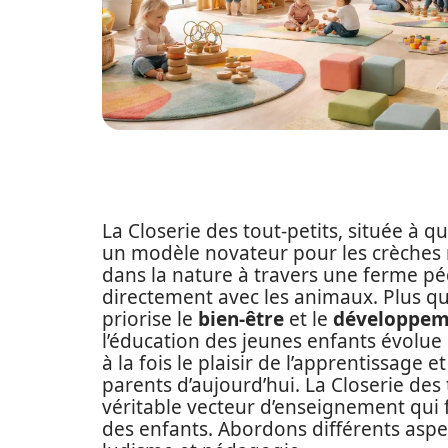
La Closerie des tout-petits, située à
un modèle novateur pour les crèches 
dans la nature à travers une ferme p
directement avec les animaux. Plus qu
priorise le
bien-être
et le
développem
l’éducation des jeunes enfants évolu
à la fois le plaisir de l’apprentissage e
parents d’aujourd’hui. La Closerie des 
véritable vecteur d’enseignement qui f
des enfants. Abordons différents aspec