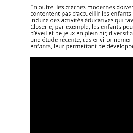
En outre, les crèches modernes doiven
contentent pas d’accueillir les enfant
inclure des activités éducatives qui fa
Closerie, par exemple, les enfants peu
d’éveil et de jeux en plein air, diversi
une étude récente, ces environnements
enfants, leur permettant de développe