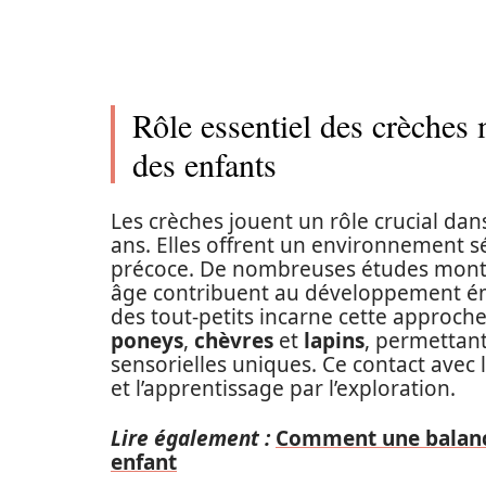
Rôle essentiel des crèche
des enfants
Les crèches jouent un rôle crucial da
ans. Elles offrent un environnement séc
précoce. De nombreuses études montre
âge contribuent au développement émo
des tout-petits incarne cette approch
poneys
,
chèvres
et
lapins
, permettant
sensorielles uniques. Ce contact avec l
et l’apprentissage par l’exploration.
Lire également :
Comment une balance
enfant