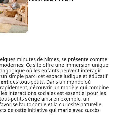
 quelques minutes de Nîmes, se présente comme
modernes. Ce site offre une immersion unique
édagogique où les enfants peuvent interagir
’un simple parc, cet espace ludique et éducatif
ent
des tout-petits. Dans un monde où
e rapidement, découvrir un modèle qui combine
t les interactions sociales est essentiel pour les
tout-petits s’érige ainsi en exemple, un
avorise l’autonomie et la curiosité naturelle
ts de cette initiative qui marie avec succès