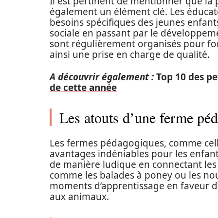
Il est pertinent de mentionner que la
également un élément clé. Les éducat
besoins spécifiques des jeunes enfants,
sociale en passant par le développemen
sont régulièrement organisés pour fo
ainsi une prise en charge de qualité.
A découvrir également :
Top 10 des pe
de cette année
Les atouts d’une ferme péd
Les fermes pédagogiques, comme celle 
avantages indéniables pour les enfant
de manière ludique en connectant les e
comme les balades à poney ou les no
moments d’apprentissage en faveur de 
aux animaux.