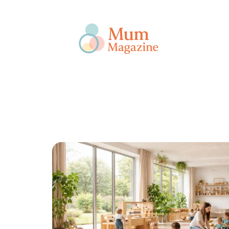
Actu
Bébé
Enfant
Famille