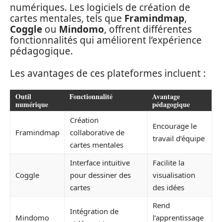
numériques. Les logiciels de création de
cartes mentales, tels que
Framindmap
,
Coggle
ou
Mindomo
, offrent différentes
fonctionnalités qui améliorent l’expérience
pédagogique.
Les avantages de ces plateformes incluent :
Outil
Fonctionnalité
Avantage
numérique
pédagogique
Création
Encourage le
Framindmap
collaborative de
travail d’équipe
cartes mentales
Interface intuitive
Facilite la
Coggle
pour dessiner des
visualisation
cartes
des idées
Rend
Intégration de
Mindomo
l’apprentissage