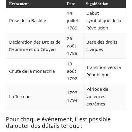
Événement
Date
Signification
14
Début
Prise de la Bastille
juillet
symbolique de la
1789
Révolution
26
Déclaration des Droits de
Base des droits
août
l’Homme et du Citoyen
civiques
1789
10
Transition vers la
Chute de la monarchie
août
République
1792
Période de
1793-
La Terreur
violences
1794
extrêmes
Pour chaque événement, il est possible
d’ajouter des détails tel que :