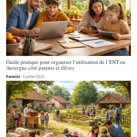
Guide pratique pour organiser l’utilisation de l’ENT en
Auvergne côté parents et élèves
Parents
3 juillet 2026