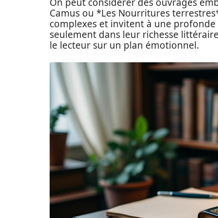
On peut considérer des ouvrages embl
Camus ou *Les Nourritures terrestres
complexes et invitent à une profonde 
seulement dans leur richesse littérai
le lecteur sur un plan émotionnel.