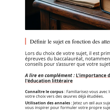
Définir le sujet en fonction des att
Lors du choix de votre sujet, il est pri
épreuves du baccalauréat, notamment l
conseils pour s’assurer que votre sujet
A lire en complément :
L'importance 
l'éducation littéraire
Connaître le corpus
: Familiarisez-vous avec
votre choix vers des œuvres déjà étudiées.
Utilisation des annales
: Jetez un œil aux su
vous inspirer pour formuler votre propre suje