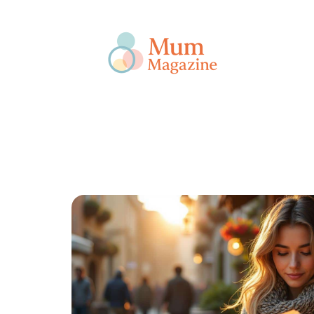
Actu
Bébé
Enfant
Famille