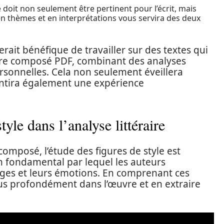
e doit non seulement être pertinent pour l’écrit, mais
en thèmes et en interprétations vous servira des deux
rait bénéfique de travailler sur des textes qui
aire composé PDF, combinant des analyses
personnelles. Cela non seulement éveillera
rantira également une expérience
yle dans l’analyse littéraire
mposé, l’étude des figures de style est
en fondamental par lequel les auteurs
ages et leurs émotions. En comprenant ces
lus profondément dans l’œuvre et en extraire