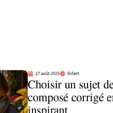
Parents
27 août 2025
Enfant
Choisir un sujet 
composé corrigé 
inspirant