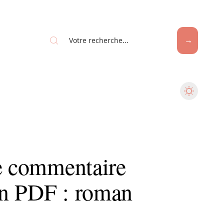
de commentaire
en PDF : roman