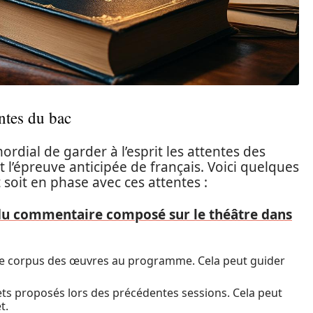
entes du bac
mordial de garder à l’esprit les attentes des
’épreuve anticipée de français. Voici quelques
 soit en phase avec ces attentes :
du commentaire composé sur le théâtre dans
 le corpus des œuvres au programme. Cela peut guider
jets proposés lors des précédentes sessions. Cela peut
t.