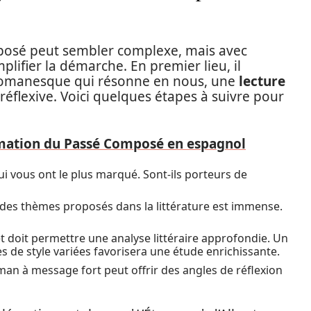
posé peut sembler complexe, mais avec
mplifier la démarche. En premier lieu, il
romanesque qui résonne en nous, une
lecture
t réflexive. Voici quelques étapes à suivre pour
rmation du Passé Composé en espagnol
i vous ont le plus marqué. Sont-ils porteurs de
 des thèmes proposés dans la littérature est immense.
et doit permettre une analyse littéraire approfondie. Un
 de style variées favorisera une étude enrichissante.
man à message fort peut offrir des angles de réflexion