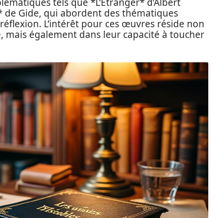
ématiques tels que *L’Étranger* d’Albert
* de Gide, qui abordent des thématiques
réflexion. L’intérêt pour ces œuvres réside non
re, mais également dans leur capacité à toucher