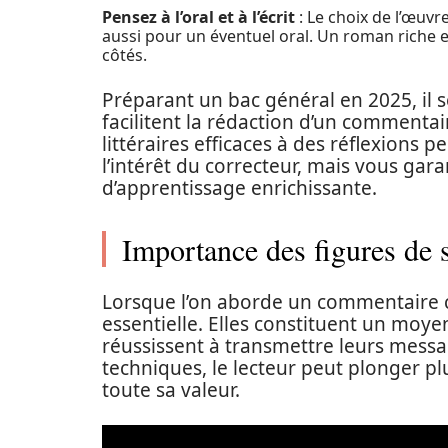
Pensez à l’oral et à l’écrit
: Le choix de l’œuvr
aussi pour un éventuel oral. Un roman riche 
côtés.
Préparant un bac général en 2025, il se
facilitent la rédaction d’un comment
littéraires efficaces à des réflexions 
l’intérêt du correcteur, mais vous ga
d’apprentissage enrichissante.
Importance des figures de st
Lorsque l’on aborde un commentaire co
essentielle. Elles constituent un moy
réussissent à transmettre leurs mess
techniques, le lecteur peut plonger p
toute sa valeur.