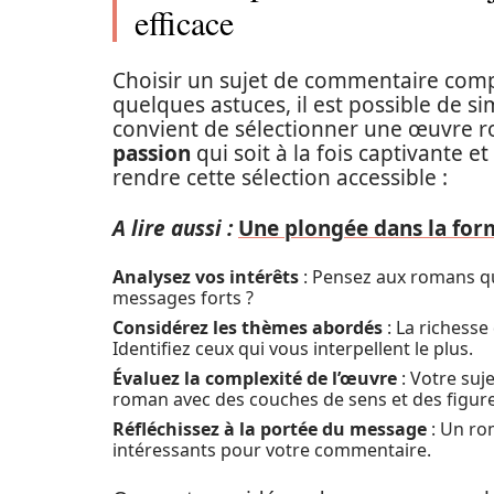
efficace
Choisir un sujet de commentaire com
quelques astuces, il est possible de si
convient de sélectionner une œuvre 
passion
qui soit à la fois captivante e
rendre cette sélection accessible :
A lire aussi :
Une plongée dans la fo
Analysez vos intérêts
: Pensez aux romans qu
messages forts ?
Considérez les thèmes abordés
: La richesse
Identifiez ceux qui vous interpellent le plus.
Évaluez la complexité de l’œuvre
: Votre suj
roman avec des couches de sens et des figures
Réfléchissez à la portée du message
: Un ro
intéressants pour votre commentaire.