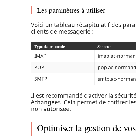
Les paramètres à utiliser
Voici un tableau récapitulatif des par
clients de messagerie :
Type de protocole
Serveur
IMAP
imap.ac-normand
POP
pop.ac-normandi
SMTP
smtp.ac-normand
Il est recommandé d’activer la sécuri
échangées. Cela permet de chiffrer les
non autorisée.
Optimiser la gestion de vos