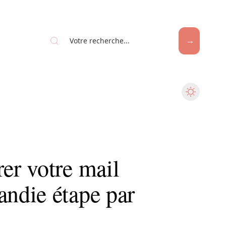
r votre mail
ndie étape par