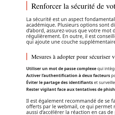
Renforcer la sécurité de vo
La sécurité est un aspect fondamental 
académique. Plusieurs options sont d
d’abord, assurez-vous que votre mot d
régulièrement. En outre, il est conseill
qui ajoute une couche supplémentaire
Mesures à adopter pour sécuriser 
Utiliser un mot de passe complexe
qui intègr
Activer l’authentification à deux facteurs
po
Éviter le partage des identifiants
et surveill
Rester vigilant face aux tentatives de phis
Il est également recommandé de se fam
offerts par le webmail, ce qui permet
aussi d’accélérer la réaction en cas d