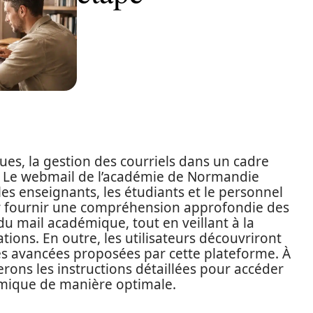
ues, la gestion des courriels dans un cadre
 Le webmail de l’académie de Normandie
les enseignants, les étudiants et le personnel
ur fournir une compréhension approfondie des
du mail académique, tout en veillant à la
ations. En outre, les utilisateurs découvriront
és avancées proposées par cette plateforme. À
erons les instructions détaillées pour accéder
émique de manière optimale.