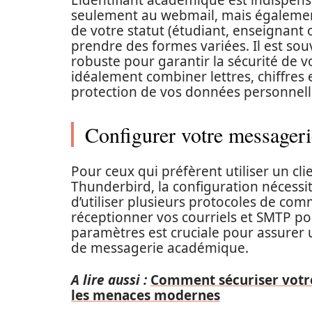
L’identifiant académique est indispen
seulement au webmail, mais également 
de votre statut (étudiant, enseignant o
prendre des formes variées. Il est sou
robuste pour garantir la sécurité de 
idéalement combiner lettres, chiffres 
protection de vos données personnell
Configurer votre messagerie
Pour ceux qui préfèrent utiliser un cl
Thunderbird, la configuration nécessit
d’utiliser plusieurs protocoles de c
réceptionner vos courriels et SMTP pou
paramètres est cruciale pour assurer 
de messagerie académique.
A lire aussi :
Comment sécuriser votre
les menaces modernes