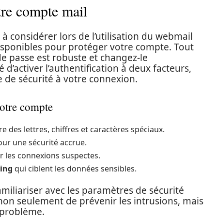
tre compte mail
à considérer lors de l’utilisation du webmail
isponibles pour protéger votre compte. Tout
e passe est robuste et changez-le
é d’activer l’authentification à deux facteurs,
 de sécurité à votre connexion.
votre compte
e des lettres, chiffres et caractères spéciaux.
ur une sécurité accrue.
er les connexions suspectes.
hing
qui ciblent les données sensibles.
iliariser avec les paramètres de sécurité
 non seulement de prévenir les intrusions, mais
e problème.