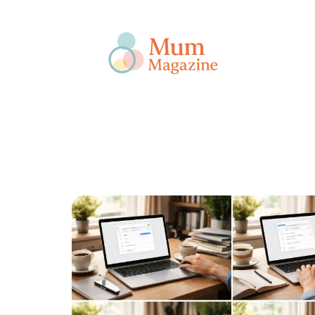
Actu
Bébé
Enfant
Famille