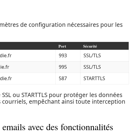
amètres de configuration nécessaires pour les
Port
Sécurité
ie.fr
993
SSL/TLS
e.fr
995
SSL/TLS
ie.fr
587
STARTTLS
té SSL ou STARTTLS pour protéger les données
 courriels, empêchant ainsi toute interception
 emails avec des fonctionnalités