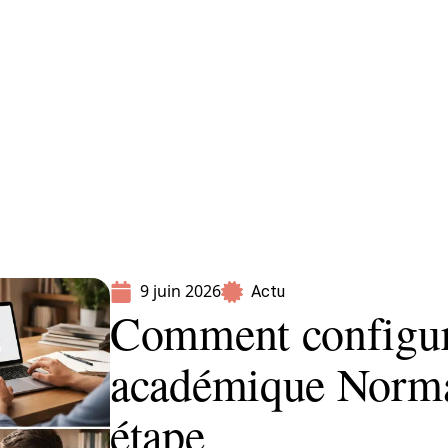
Parents
9 juin 2026
Actu
Comment configure
académique Norma
étape