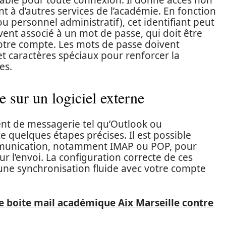
sable pour toute connexion. Il donne accès non
à d’autres services de l’académie. En fonction
u personnel administratif), cet identifiant peut
vent associé à un mot de passe, qui doit être
votre compte. Les mots de passe doivent
et caractères spéciaux pour renforcer la
es.
 sur un logiciel externe
ient de messagerie tel qu’Outlook ou
e quelques étapes précises. Il est possible
ommunication, notamment IMAP ou POP, pour
r l’envoi. La configuration correcte de ces
une synchronisation fluide avec votre compte
 boite mail académique Aix Marseille contre