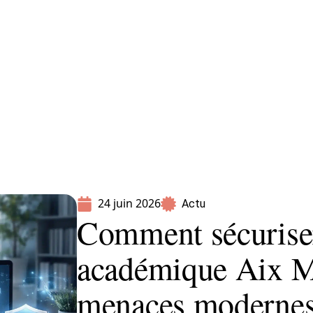
Parents
24 juin 2026
Actu
Comment sécuriser
académique Aix Ma
menaces moderne