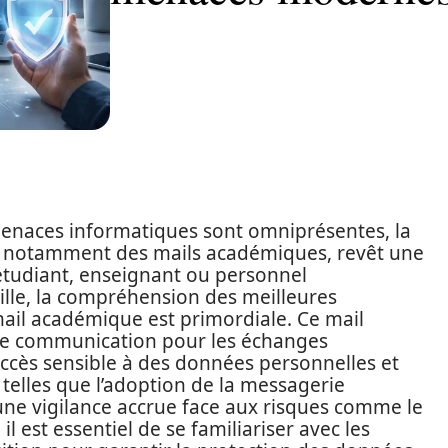
enaces informatiques sont omniprésentes, la
n, notamment des mails académiques, revêt une
étudiant, enseignant ou personnel
eille, la compréhension des meilleures
mail académique est primordiale. Ce mail
de communication pour les échanges
’accès sensible à des données personnelles et
telles que l’adoption de la messagerie
une vigilance accrue face aux risques comme le
il est essentiel de se familiariser avec les