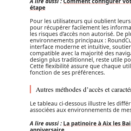
A lire aussi :
Comment configurer vot
étape
Pour les utilisateurs qui oublient leurs
pour récupérer facilement les informat
les risques d’accès non autorisé. De p
environnements principaux : RoundCu
interface moderne et intuitive, souti
compatible avec la majorité des navig
design plus traditionnel, reste utile 
Cette flexibilité assure que chaque ut
fonction de ses préférences.
Autres méthodes d’accès et caracté
Le tableau ci-dessous illustre les diff
associées aux environnements de messa
A lire aussi :
La patinoire à Aix les Ba
anniversaire