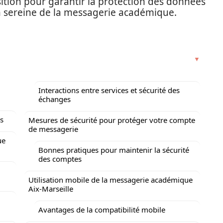
osition pour garantir la protection des données
on sereine de la messagerie académique.
Interactions entre services et sécurité des
échanges
es
Mesures de sécurité pour protéger votre compte
de messagerie
ue
Bonnes pratiques pour maintenir la sécurité
des comptes
Utilisation mobile de la messagerie académique
Aix-Marseille
Avantages de la compatibilité mobile