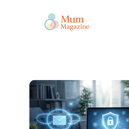
Actu
Bébé
Enfant
Famille