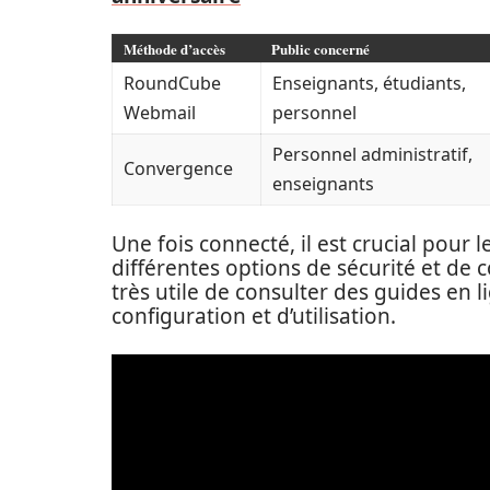
Méthode d’accès
Public concerné
RoundCube
Enseignants, étudiants,
Webmail
personnel
Personnel administratif,
Convergence
enseignants
Une fois connecté, il est crucial pour l
différentes options de sécurité et de c
très utile de consulter des guides en l
configuration et d’utilisation.