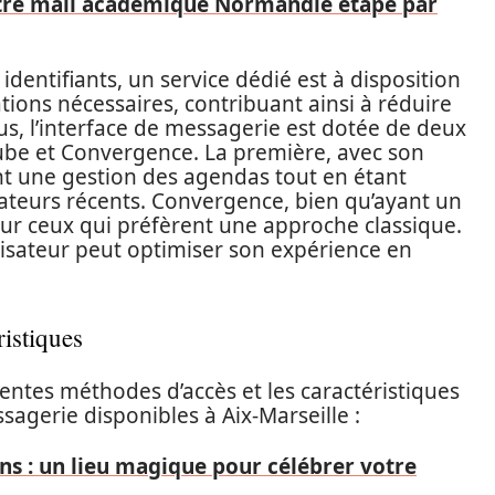
re mail académique Normandie étape par
 identifiants, un service dédié est à disposition
ions nécessaires, contribuant ainsi à réduire
lus, l’interface de messagerie est dotée de deux
be et Convergence. La première, avec son
ent une gestion des agendas tout en étant
ateurs récents. Convergence, bien qu’ayant un
pour ceux qui préfèrent une approche classique.
ilisateur peut optimiser son expérience en
ristiques
érentes méthodes d’accès et les caractéristiques
gerie disponibles à Aix-Marseille :
ins : un lieu magique pour célébrer votre