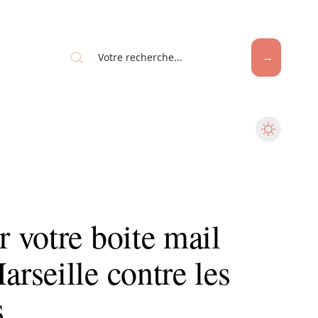
 votre boite mail
rseille contre les
s