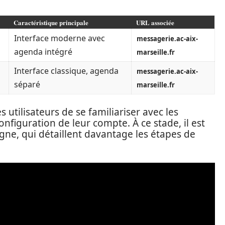
Caractéristique principale
URL associée
Interface moderne avec
messagerie.ac-aix-
agenda intégré
marseille.fr
Interface classique, agenda
messagerie.ac-aix-
séparé
marseille.fr
es utilisateurs de se familiariser avec les
onfiguration de leur compte. À ce stade, il est
igne, qui détaillent davantage les étapes de