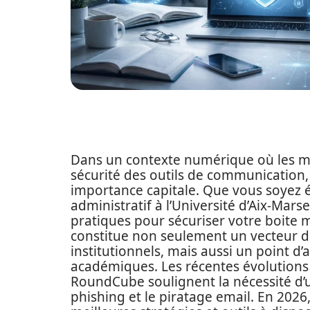
Dans un contexte numérique où les m
sécurité des outils de communicatio
importance capitale. Que vous soyez 
administratif à l’Université d’Aix-Mars
pratiques pour sécuriser votre boite 
constitue non seulement un vecteur 
institutionnels, mais aussi un point d
académiques. Les récentes évolutions 
RoundCube soulignent la nécessité d’
phishing et le piratage email. En 2026, 