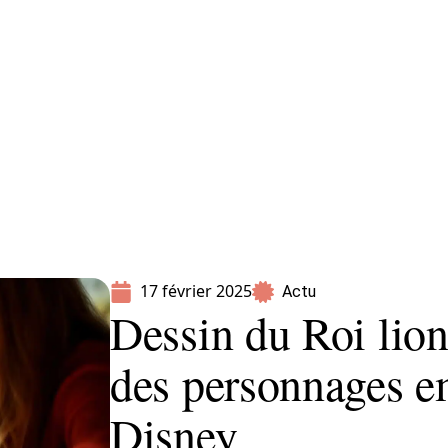
Parents
17 février 2025
Actu
Dessin du Roi lion
des personnages e
Disney