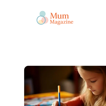
Actu
Bébé
Enfant
Famille