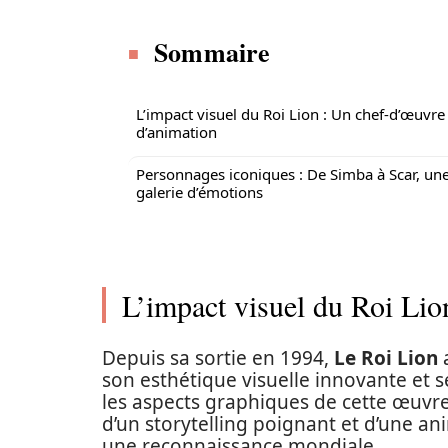
Sommaire
L’impact visuel du Roi Lion : Un chef-d’œuvre
d’animation
Personnages iconiques : De Simba à Scar, un
galerie d’émotions
L’impact visuel du Roi Li
Depuis sa sortie en 1994,
Le Roi Lion
a
son esthétique visuelle innovante et 
les aspects graphiques de cette œuv
d’un storytelling poignant et d’une an
une reconnaissance mondiale.