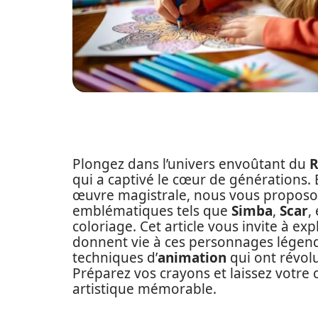
Plongez dans l’univers envoûtant du
R
qui a captivé le cœur de générations. 
œuvre magistrale, nous vous proposo
emblématiques tels que
Simba
,
Scar
,
coloriage. Cet article vous invite à exp
donnent vie à ces personnages légenda
techniques d’
animation
qui ont révol
Préparez vos crayons et laissez votre 
artistique mémorable.