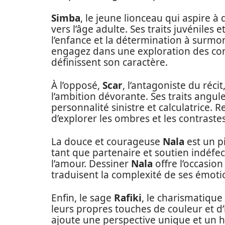
Simba
, le jeune lionceau qui aspire à 
vers l’âge adulte. Ses traits juvéniles e
l’enfance et la détermination à surmon
engagez dans une exploration des con
définissent son caractère.
À l’opposé,
Scar
, l’antagoniste du réci
l’ambition dévorante. Ses traits angul
personnalité sinistre et calculatrice. 
d’explorer les ombres et les contrastes,
La douce et courageuse
Nala
est un pi
tant que partenaire et soutien indéfe
l’amour. Dessiner
Nala
offre l’occasion
traduisent la complexité de ses émoti
Enfin, le sage
Rafiki
, le charismatique
leurs propres touches de couleur et 
ajoute une perspective unique et un 