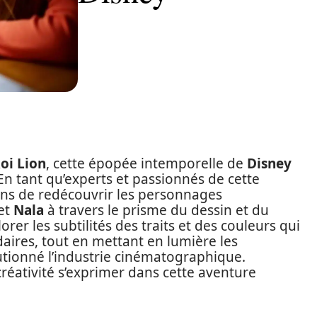
oi Lion
, cette épopée intemporelle de
Disney
En tant qu’experts et passionnés de cette
ns de redécouvrir les personnages
 et
Nala
à travers le prisme du dessin et du
lorer les subtilités des traits et des couleurs qui
ires, tout en mettant en lumière les
utionné l’industrie cinématographique.
créativité s’exprimer dans cette aventure