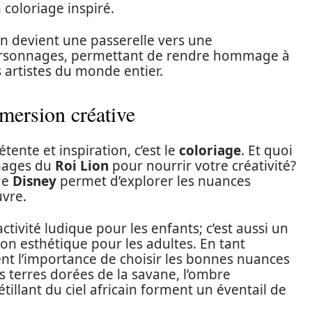
 coloriage inspiré.
sin devient une passerelle vers une
rsonnages, permettant de rendre hommage à
s artistes du monde entier.
mmersion créative
étente et inspiration, c’est le
coloriage
. Et quoi
nages du
Roi Lion
pour nourrir votre créativité?
de
Disney
permet d’explorer les nuances
uvre.
tivité ludique pour les enfants; c’est aussi un
ion esthétique pour les adultes. En tant
nt l’importance de choisir les bonnes nuances
s terres dorées de la savane, l’ombre
étillant du ciel africain forment un éventail de