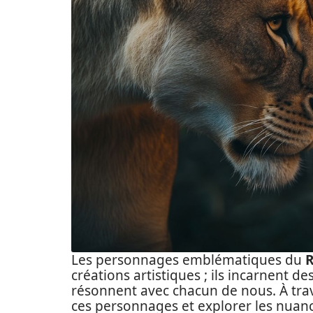
Les personnages emblématiques du
R
créations artistiques ; ils incarnent d
résonnent avec chacun de nous. À trav
ces personnages et explorer les nuan