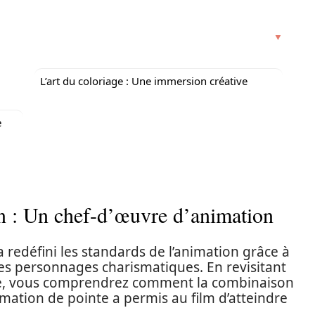
L’art du coloriage : Une immersion créative
e
on : Un chef-d’œuvre d’animation
 redéfini les standards de l’animation grâce à
ses personnages charismatiques. En revisitant
re, vous comprendrez comment la combinaison
imation de pointe a permis au film d’atteindre