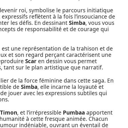
devenir roi, symbolise le parcours initiatique
t expressifs reflètent à la fois l’insouciance de
ter les défis. En dessinant
Simba
, vous vous
cepts de responsabilité et de courage qui
t, est une représentation de la trahison et de
eux et son regard perçant caractérisent une
Reproduire
Scar
en dessin vous permet
 tant sur le plan artistique que narratif.
lier de la force féminine dans cette saga. En
ctible de
Simba
, elle incarne la loyauté et
 de jouer avec les expressions subtiles qui
ons.
Timon
, et l’irrépressible
Pumbaa
apportent
d’humanité à cette fresque animée. Chacun
humour indéniable, ouvrant un éventail de