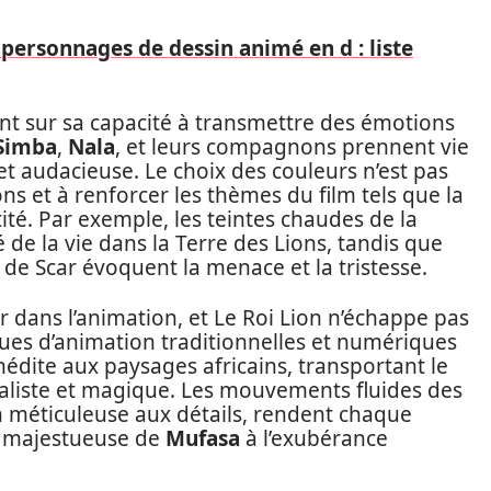
personnages de dessin animé en d : liste
t sur sa capacité à transmettre des émotions
Simba
,
Nala
, et leurs compagnons prennent vie
et audacieuse. Le choix des couleurs n’est pas
ons et à renforcer les thèmes du film tels que la
ité. Par exemple, les teintes chaudes de la
té de la vie dans la Terre des Lions, tandis que
 de Scar évoquent la menace et la tristesse.
r dans l’animation, et Le Roi Lion n’échappe pas
ques d’animation traditionnelles et numériques
dite aux paysages africains, transportant le
éaliste et magique. Les mouvements fluides des
n méticuleuse aux détails, rendent chaque
he majestueuse de
Mufasa
à l’exubérance