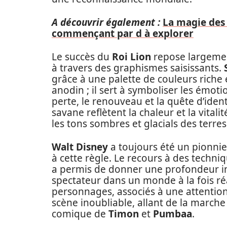
A découvrir également :
La magie des 
commençant par d à explorer
Le succès du
Roi Lion
repose largemen
à travers des graphismes saisissants.
grâce à une palette de couleurs riche 
anodin ; il sert à symboliser les émoti
perte, le renouveau et la quête d’ident
savane reflètent la chaleur et la vitali
les tons sombres et glacials des terres
Walt Disney
a toujours été un pionnie
à cette règle. Le recours à des techni
a permis de donner une profondeur iné
spectateur dans un monde à la fois r
personnages, associés à une attentio
scène inoubliable, allant de la marc
comique de
Timon
et
Pumbaa
.