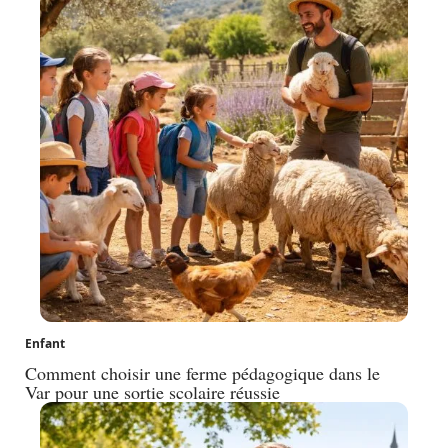
Enfant
Comment choisir une ferme pédagogique dans le
Var pour une sortie scolaire réussie