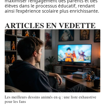
maximiser l’engagement des parents et des
élèves dans le processus éducatif, rendant
ainsi l’expérience scolaire plus enrichissante.
ARTICLES EN VEDETTE
Les meilleurs dessins animés en q : une liste exhaustive
pour les fans