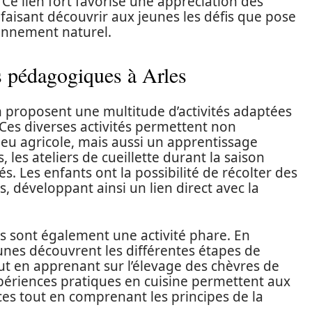
 Ce lien fort favorise une appréciation des
 faisant découvrir aux jeunes les défis que pose
onnement naturel.
s pédagogiques à Arles
 proposent une multitude d’activités adaptées
 Ces diverses activités permettent non
eu agricole, mais aussi un apprentissage
, les ateliers de cueillette durant la saison
s. Les enfants ont la possibilité de récolter des
s, développant ainsi un lien direct avec la
es sont également une activité phare. En
jeunes découvrent les différentes étapes de
ut en apprenant sur l’élevage des chèvres de
xpériences pratiques en cuisine permettent aux
s tout en comprenant les principes de la