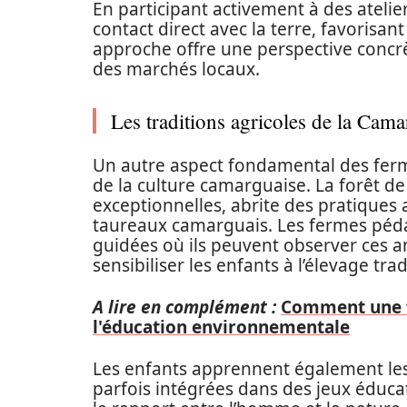
En participant activement à des atelie
contact direct avec la terre, favorisa
approche offre une perspective concrè
des marchés locaux.
Les traditions agricoles de la Cam
Un autre aspect fondamental des ferm
de la culture camarguaise. La forêt d
exceptionnelles, abrite des pratiques a
taureaux camarguais. Les fermes péda
guidées où ils peuvent observer ces
sensibiliser les enfants à l’élevage tra
A lire en complément :
Comment une f
l'éducation environnementale
Les enfants apprennent également les
parfois intégrées dans des jeux éduc