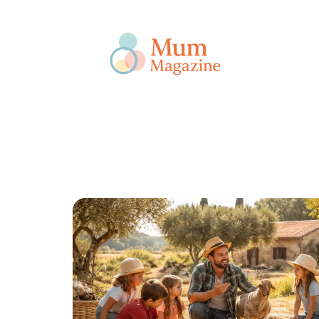
Actu
Bébé
Enfant
Famille