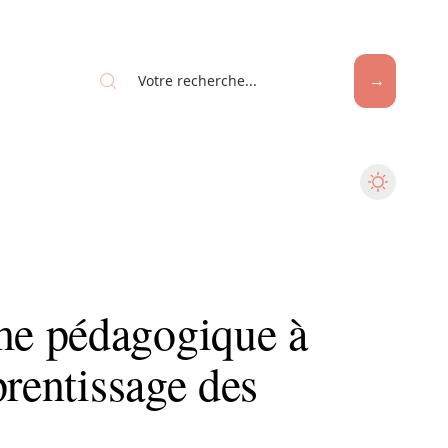
e pédagogique à
prentissage des