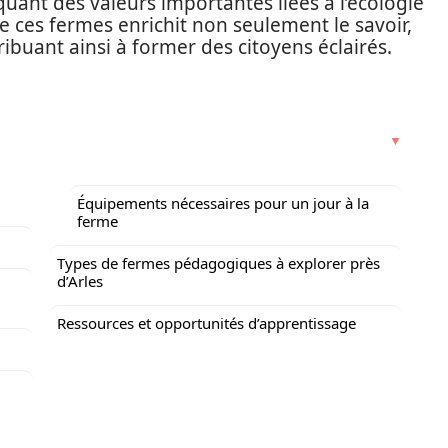
quant des valeurs importantes liées à l’écologie
e ces fermes enrichit non seulement le savoir,
ribuant ainsi à former des citoyens éclairés.
Équipements nécessaires pour un jour à la
ferme
Types de fermes pédagogiques à explorer près
d’Arles
Ressources et opportunités d’apprentissage