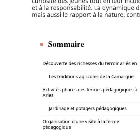
curiosité des jeunes tout en leur incul
et à la responsabilité. La dynamique d
mais aussi le rapport à la nature, cont
Sommaire
Découverte des richesses du terroir arlésien
Les traditions agricoles de la Camargue
Activités phares des fermes pédagogiques à
Arles
Jardinage et potagers pédagogiques
Organisation d’une visite à la ferme
pédagogique