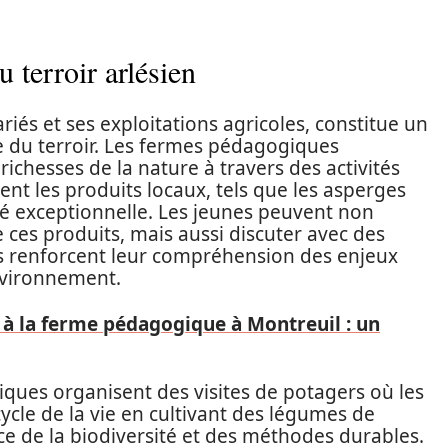
 terroir arlésien
riés et ses exploitations agricoles, constitue un
te du terroir. Les fermes pédagogiques
richesses de la nature à travers des activités
ent les produits locaux, tels que les asperges
té exceptionnelle. Les jeunes peuvent non
 ces produits, mais aussi discuter avec des
s renforcent leur compréhension des enjeux
nvironnement.
 à la ferme pédagogique à Montreuil : un
iques organisent des visites de potagers où les
ycle de la vie en cultivant des légumes de
nce de la biodiversité et des méthodes durables.