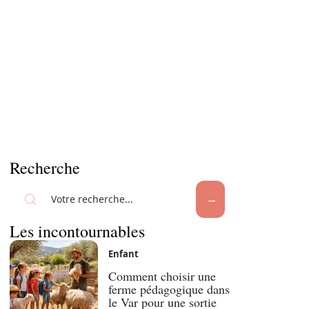
Recherche
Les incontournables
Enfant
Comment choisir une
ferme pédagogique dans
le Var pour une sortie