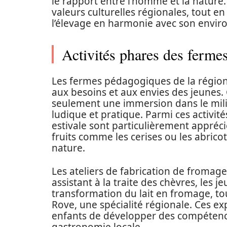
le rapport entre l’homme et la nature.
valeurs culturelles régionales, tout en
l’élevage en harmonie avec son envir
Activités phares des ferme
Les fermes pédagogiques de la région
aux besoins et aux envies des jeunes.
seulement une immersion dans le mili
ludique et pratique. Parmi ces activités
estivale sont particulièrement apprécié
fruits comme les cerises ou les abricot
nature.
Les ateliers de fabrication de fromag
assistant à la traite des chèvres, les 
transformation du lait en fromage, to
Rove, une spécialité régionale. Ces e
enfants de développer des compétence