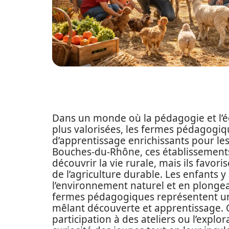
Dans un monde où la pédagogie et l’
plus valorisées, les fermes pédagogi
d’apprentissage enrichissants pour les
Bouches-du-Rhône, ces établissements
découvrir la vie rurale, mais ils favor
de l’agriculture durable. Les enfants
l’environnement naturel et en plongean
fermes pédagogiques représentent une
mêlant découverte et apprentissage. Q
participation à des ateliers ou l’explor