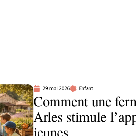
Parents
29 mai 2026
Enfant
Comment une ferm
Arles stimule l’ap
jeunes