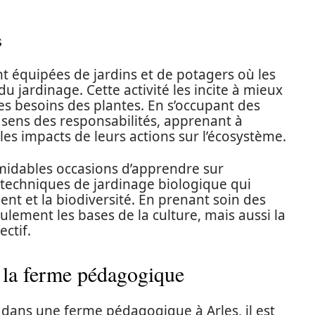
s
 équipées de jardins et de potagers où les
 jardinage. Cette activité les incite à mieux
es besoins des plantes. En s’occupant des
 sens des responsabilités, apprenant à
les impacts de leurs actions sur l’écosystème.
rmidables occasions d’apprendre sur
s techniques de jardinage biologique qui
ent et la biodiversité. En prenant soin des
lement les bases de la culture, mais aussi la
ectif.
à la ferme pédagogique
te dans une ferme pédagogique à Arles, il est