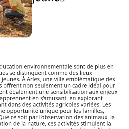
éducation environnementale sont de plus en
ques se distinguent comme des lieux
 jeunes. À Arles, une ville emblématique des
 offrent non seulement un cadre idéal pour
isent également une sensibilisation aux enjeux
 y apprennent en s’amusant, en explorant
t dans des activités agricoles variées. Les
 opportunité unique pour les familles,
ue ce soit par l’observation des animaux, la
ation de la nature, ces activités stimulent la