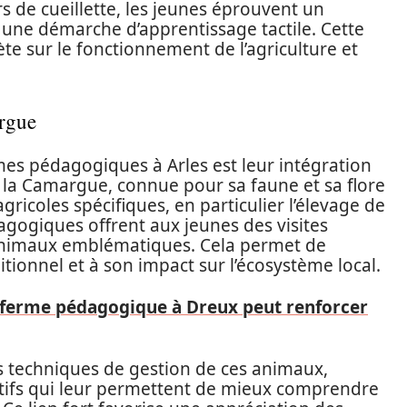
rs de cueillette, les jeunes éprouvent un
nt une démarche d’apprentissage tactile. Cette
te sur le fonctionnement de l’agriculture et
argue
es pédagogiques à Arles est leur intégration
e la Camargue, connue pour sa faune et sa flore
gricoles spécifiques, en particulier l’élevage de
gogiques offrent aux jeunes des visites
 animaux emblématiques. Cela permet de
ditionnel et à son impact sur l’écosystème local.
erme pédagogique à Dreux peut renforcer
 techniques de gestion de ces animaux,
atifs qui leur permettent de mieux comprendre