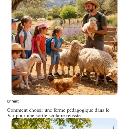
Enfant
Comment choisir une ferme pédagogique dans le
Var pour une sortie scolaire réussie