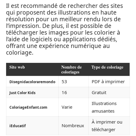
Il est recommandé de rechercher des sites
qui proposent des illustrations en haute
résolution pour un meilleur rendu lors de
l’impression. De plus, il est possible de
télécharger les images pour les colorier à
l’aide de logiciels ou applications dédiés,
offrant une expérience numérique au
coloriage.
Site web
Nombre de
Type de coloriage
coloriages
53
PDF à imprimer
Disegnidacoloraremondo
16
Gratuit
Just Color Kids
Illustrations
Varie
ColoriageEnfant.com
amusantes
À imprimer ou
Nombreux
iEducatif
télécharger