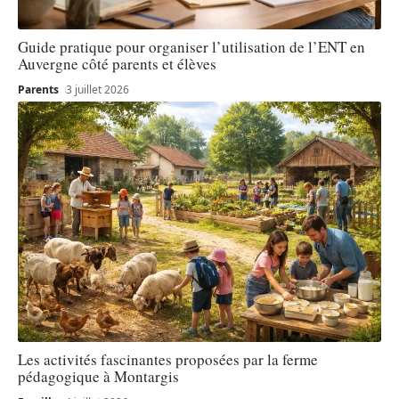
Guide pratique pour organiser l’utilisation de l’ENT en
Auvergne côté parents et élèves
Parents
3 juillet 2026
Les activités fascinantes proposées par la ferme
pédagogique à Montargis