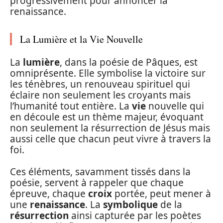
progressivement pour annoncer la
renaissance.
La Lumière et la Vie Nouvelle
La
lumière
, dans la poésie de Pâques, est
omniprésente. Elle symbolise la victoire sur
les ténèbres, un renouveau spirituel qui
éclaire non seulement les croyants mais
l’humanité tout entière. La
vie
nouvelle qui
en découle est un thème majeur, évoquant
non seulement la résurrection de Jésus mais
aussi celle que chacun peut vivre à travers la
foi.
Ces éléments, savamment tissés dans la
poésie, servent à rappeler que chaque
épreuve, chaque
croix
portée, peut mener à
une
renaissance
. La
symbolique
de la
résurrection
ainsi capturée par les poètes