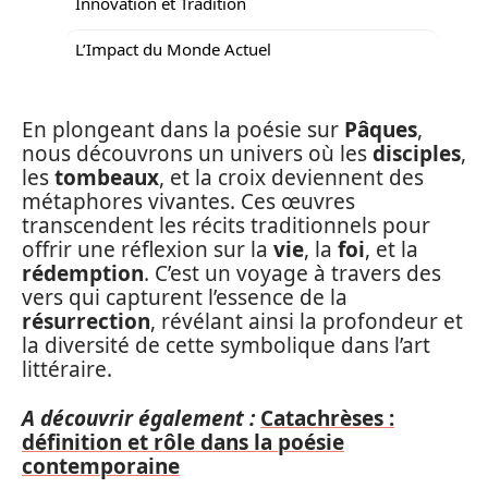
Innovation et Tradition
L’Impact du Monde Actuel
En plongeant dans la poésie sur
Pâques
,
nous découvrons un univers où les
disciples
,
les
tombeaux
, et la croix deviennent des
métaphores vivantes. Ces œuvres
transcendent les récits traditionnels pour
offrir une réflexion sur la
vie
, la
foi
, et la
rédemption
. C’est un voyage à travers des
vers qui capturent l’essence de la
résurrection
, révélant ainsi la profondeur et
la diversité de cette symbolique dans l’art
littéraire.
A découvrir également :
Catachrèses :
définition et rôle dans la poésie
contemporaine