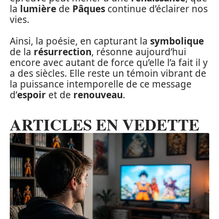
la
lumière
de
Pâques
continue d’éclairer nos
vies.
Ainsi, la poésie, en capturant la
symbolique
de la
résurrection
, résonne aujourd’hui
encore avec autant de force qu’elle l’a fait il y
a des siècles. Elle reste un témoin vibrant de
la puissance intemporelle de ce message
d’
espoir
et de
renouveau
.
ARTICLES EN VEDETTE