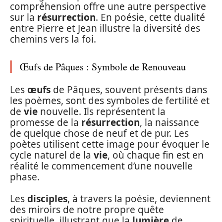
compréhension offre une autre perspective
sur la
résurrection
. En poésie, cette dualité
entre Pierre et Jean illustre la diversité des
chemins vers la foi.
Œufs de Pâques : Symbole de Renouveau
Les
œufs
de Pâques, souvent présents dans
les poèmes, sont des symboles de fertilité et
de
vie
nouvelle. Ils représentent la
promesse de la
résurrection
, la naissance
de quelque chose de neuf et de pur. Les
poètes utilisent cette image pour évoquer le
cycle naturel de la
vie
, où chaque fin est en
réalité le commencement d’une nouvelle
phase.
Les
disciples
, à travers la poésie, deviennent
des miroirs de notre propre quête
spirituelle, illustrant que la
lumière
de