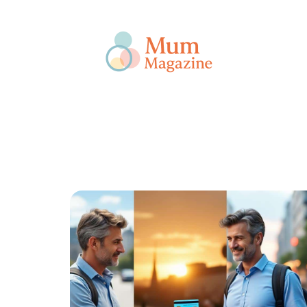
Actu
Bébé
Enfant
Famille