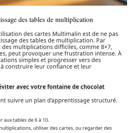
issage des tables de multiplication
ilisation des cartes Multimalin est de ne pas
issage des tables de multiplication. Par
des multiplications difficiles, comme 8×7,
ses, peut provoquer une frustration intense. À
cations simples et progresser vers des
 à construire leur confiance et leur
éviter avec votre fontaine de chocolat
nt suivre un plan d’apprentissage structuré.
 aux tables de 6 à 10.
multiplications, utiliser des cartes, ou regarder des