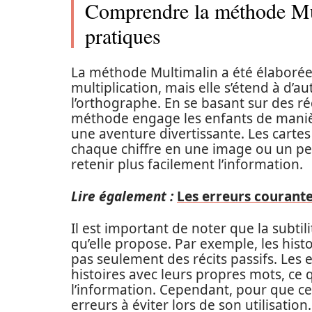
Comprendre la méthode Mul
pratiques
La méthode Multimalin a été élaborée p
multiplication, mais elle s’étend à d’a
l’orthographe. En se basant sur des réc
méthode engage les enfants de manièr
une aventure divertissante. Les carte
chaque chiffre en une image ou un pe
retenir plus facilement l’information.
Lire également :
Les erreurs courante
Il est important de noter que la subtil
qu’elle propose. Par exemple, les hist
pas seulement des récits passifs. Les
histoires avec leurs propres mots, ce 
l’information. Cependant, pour que cet
erreurs à éviter lors de son utilisation.