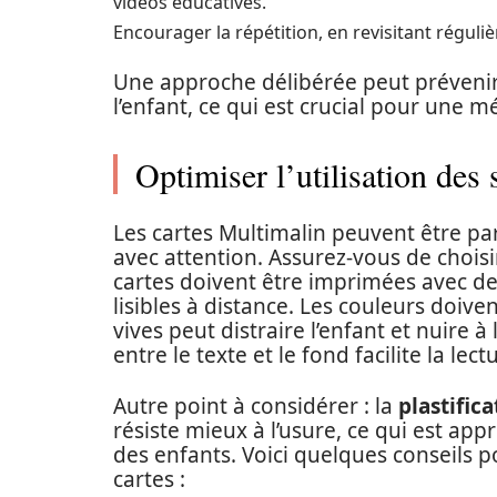
vidéos éducatives.
Encourager la répétition, en revisitant régul
Une approche délibérée peut prévenir 
l’enfant, ce qui est crucial pour une 
Optimiser l’utilisation des 
Les cartes Multimalin peuvent être part
avec attention. Assurez-vous de chois
cartes doivent être imprimées avec d
lisibles à distance. Les couleurs doive
vives peut distraire l’enfant et nuire à
entre le texte et le fond facilite la lect
Autre point à considérer : la
plastifica
résiste mieux à l’usure, ce qui est app
des enfants. Voici quelques conseils p
cartes :