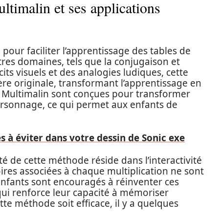
timalin et ses applications
our faciliter l’apprentissage des tables de
utres domaines, tels que la conjugaison et
its visuels et des analogies ludiques, cette
e originale, transformant l’apprentissage en
s Multimalin sont conçues pour transformer
rsonnage, ce qui permet aux enfants de
s à éviter dans votre dessin de Sonic exe
ité de cette méthode réside dans l’interactivité
oires associées à chaque multiplication ne sont
 enfants sont encouragés à réinventer ces
qui renforce leur capacité à mémoriser
te méthode soit efficace, il y a quelques