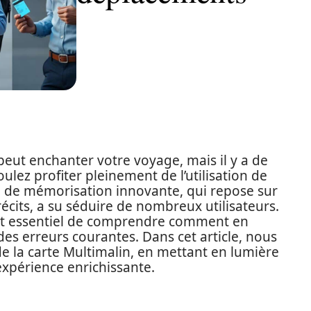
peut enchanter votre voyage, mais il y a de
ulez profiter pleinement de l’utilisation de
e de mémorisation innovante, qui repose sur
récits, a su séduire de nombreux utilisateurs.
 est essentiel de comprendre comment en
 des erreurs courantes. Dans cet article, nous
 de la carte Multimalin, en mettant en lumière
 expérience enrichissante.