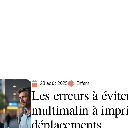
Parents
28 août 2025
Enfant
Les erreurs à évite
multimalin à impri
déplacements