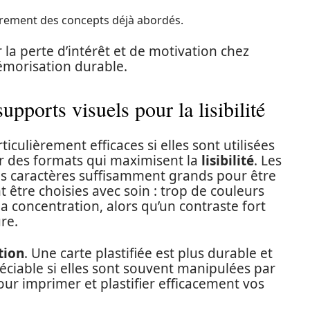
ièrement des concepts déjà abordés.
la perte d’intérêt et de motivation chez
mémorisation durable.
supports visuels pour la lisibilité
iculièrement efficaces si elles sont utilisées
ir des formats qui maximisent la
lisibilité
. Les
es caractères suffisamment grands pour être
nt être choisies avec soin : trop de couleurs
 la concentration, alors qu’un contraste fort
ure.
tion
. Une carte plastifiée est plus durable et
réciable si elles sont souvent manipulées par
our imprimer et plastifier efficacement vos