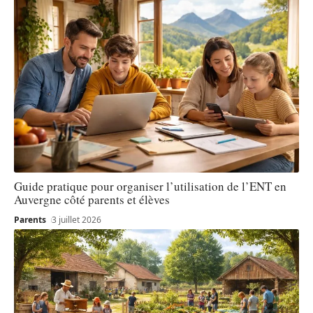
Guide pratique pour organiser l’utilisation de l’ENT en
Auvergne côté parents et élèves
Parents
3 juillet 2026