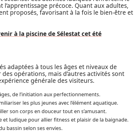
nt l’apprentissage précoce. Quant aux adultes,
 proposés, favorisant à la fois le bien-être et
nir à la piscine de Sélestat cet été
ités adaptées à tous les âges et niveaux de
des opérations, mais d’autres activités sont
expérience générale des visiteurs.
ges, de l’initiation aux perfectionnements.
liariser les plus jeunes avec l’élément aquatique.
ller son corps en douceur tout en s’amusant.
et ludique pour allier fitness et plaisir de la baignade.
u bassin selon ses envies.