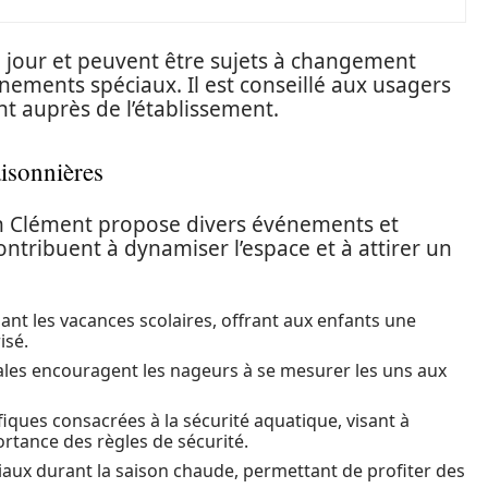
 jour et peuvent être sujets à changement
énements spéciaux. Il est conseillé aux usagers
nt auprès de l’établissement.
aisonnières
ean Clément propose divers événements et
contribuent à dynamiser l’espace et à attirer un
nt les vacances scolaires, offrant aux enfants une
isé.
ales encouragent les nageurs à se mesurer les uns aux
iques consacrées à la sécurité aquatique, visant à
ortance des règles de sécurité.
ux durant la saison chaude, permettant de profiter des