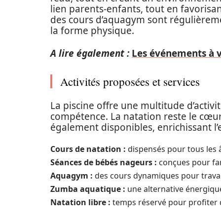
lien parents-enfants, tout en favorisa
des cours d’aquagym sont régulièrement
la forme physique.
A lire également :
Les événements à ve
Activités proposées et services
La piscine offre une multitude d’activ
compétence. La natation reste le cœur 
également disponibles, enrichissant l’
Cours de natation :
dispensés pour tous les â
Séances de bébés nageurs :
conçues pour fami
Aquagym :
des cours dynamiques pour travai
Zumba aquatique :
une alternative énergique 
Natation libre :
temps réservé pour profiter d