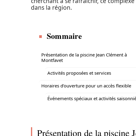
cherchant à se rafraîchir, ce complex
dans la région.
Sommaire
Présentation de la piscine Jean Clément à
Montfavet
Activités proposées et services
Horaires d’ouverture pour un accès flexible
Événements spéciaux et activités saisonni
Présentation de la piscine