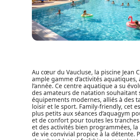
Au cœur du Vaucluse, la piscine Jean 
ample gamme d’activités aquatiques, a
l’année. Ce centre aquatique a su évo
des amateurs de natation souhaitant s’
équipements modernes, alliés à des tar
loisir et le sport. Family-friendly, cet
plus petits aux séances d’aquagym pour
et de confort pour toutes les tranche
et des activités bien programmées, la
de vie convivial propice à la détente