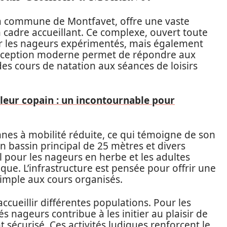
la commune de Montfavet, offre une vaste
cadre accueillant. Ce complexe, ouvert toute
r les nageurs expérimentés, mais également
 conception moderne permet de répondre aux
 des cours de natation aux séances de loisirs
leur copain : un incontournable pour
nes à mobilité réduite, ce qui témoigne de son
n bassin principal de 25 mètres et divers
al pour les nageurs en herbe et les adultes
ue. L’infrastructure est pensée pour offrir une
imple aux cours organisés.
cueillir différentes populations. Pour les
 nageurs contribue à les initier au plaisir de
 sécurisé. Ces activités ludiques renforcent le