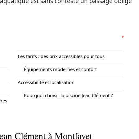
e aquatique est sans conteste un passage obligé
Les tarifs : des prix accessibles pour tous
Équipements modernes et confort
Accessibilité et localisation
Pourquoi choisir la piscine Jean Clément ?
ères
 Jean Clément à Montfavet