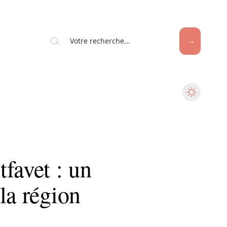
favet : un
la région