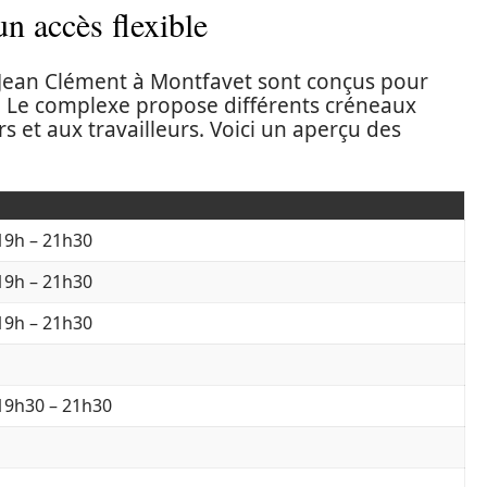
n accès flexible
e Jean Clément à Montfavet sont conçus pour
. Le complexe propose différents créneaux
s et aux travailleurs. Voici un aperçu des
 19h – 21h30
 19h – 21h30
 19h – 21h30
 19h30 – 21h30