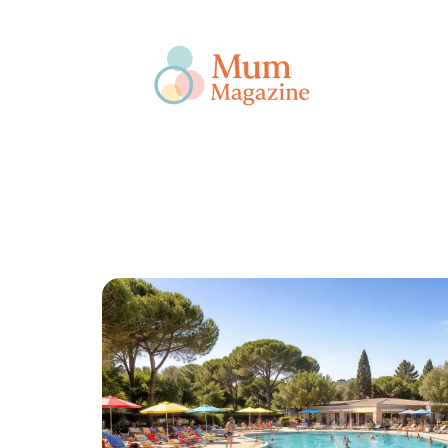
Actu
Bébé
Enfant
Famille