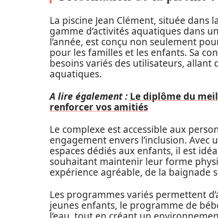
La piscine Jean Clément, située dans 
gamme d’activités aquatiques dans un 
l’année, est conçu non seulement pou
pour les familles et les enfants. Sa
besoins variés des utilisateurs, allant
aquatiques.
A lire également :
Le diplôme du meil
renforcer vos amitiés
Le complexe est accessible aux person
engagement envers l’inclusion. Avec u
espaces dédiés aux enfants, il est idé
souhaitant maintenir leur forme physiq
expérience agréable, de la baignade s
Les programmes variés permettent d’ac
jeunes enfants, le programme de bébés
l’eau, tout en créant un environnement