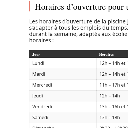
Horaires d’ouverture pour u
Les horaires d’ouverture de la piscin
s’adapter à tous les emplois du temps
durant la semaine, adaptés aux écolier
horaires :
Jour
Horaires
Lundi
12h – 14h et
Mardi
12h – 14h et
Mercredi
11h – 17h et
Jeudi
12h – 14h
Vendredi
13h – 16h et
Samedi
13h – 18h