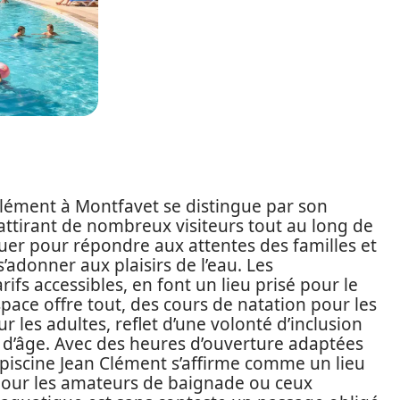
Clément à Montfavet se distingue par son
ttirant de nombreux visiteurs tout au long de
luer pour répondre aux attentes des familles et
adonner aux plaisirs de l’eau. Les
ifs accessibles, en font un lieu prisé pour le
 espace offre tout, des cours de natation pour les
 les adultes, reflet d’une volonté d’inclusion
s d’âge. Avec des heures d’ouverture adaptées
 piscine Jean Clément s’affirme comme un lieu
. Pour les amateurs de baignade ou ceux