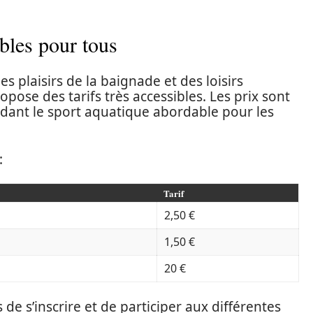
ibles pour tous
s plaisirs de la baignade et des loisirs
pose des tarifs très accessibles. Les prix sont
dant le sport aquatique abordable pour les
:
Tarif
2,50 €
1,50 €
20 €
e s’inscrire et de participer aux différentes