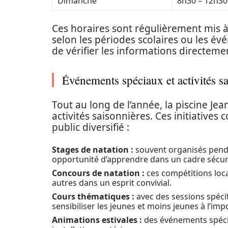
Dimanche
8h30 – 12h30
Ces horaires sont régulièrement mis à
selon les périodes scolaires ou les év
de vérifier les informations directeme
Événements spéciaux et activités s
Tout au long de l’année, la piscine J
activités saisonnières. Ces initiatives 
public diversifié :
Stages de natation :
souvent organisés penda
opportunité d’apprendre dans un cadre sécur
Concours de natation :
ces compétitions loc
autres dans un esprit convivial.
Cours thématiques :
avec des sessions spécif
sensibiliser les jeunes et moins jeunes à l’imp
Animations estivales :
des événements spécia