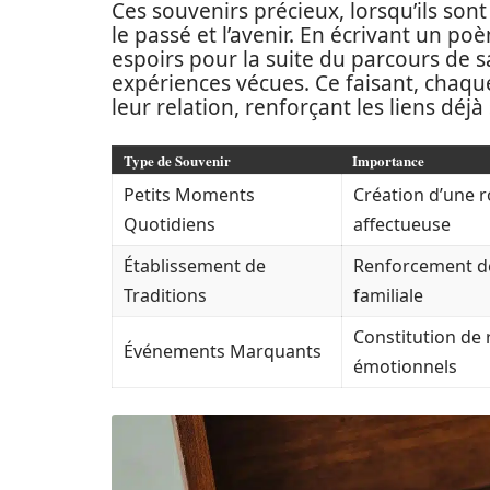
Ces souvenirs précieux, lorsqu’ils son
le passé et l’avenir. En écrivant un p
espoirs pour la suite du parcours de sa
expériences vécues. Ce faisant, chaq
leur relation, renforçant les liens déj
Type de Souvenir
Importance
Petits Moments
Création d’une r
Quotidiens
affectueuse
Établissement de
Renforcement de 
Traditions
familiale
Constitution de
Événements Marquants
émotionnels