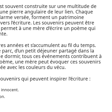
 est souvent construite sur une multitude de
une pierre angulaire de leur lien. Chaque
e larme versée, forment un patrimoine
vers l’écriture. Les souvenirs peuvent être
i permet à une mère d’écrire un poème qui
nte.
res années et s’accumulent au fil du temps.
 parc, d’un petit déjeuner partagé dans la
 de dormir, tous ces événements contribuent à
un poème, une mère peut évoquer ces souvenirs
ée avec les couleurs du vécu.
uvenirs qui peuvent inspirer l’écriture :
 innocent.
on.