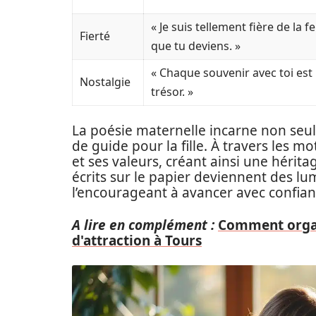
« Je suis tellement fière de la
Fierté
que tu deviens. »
« Chaque souvenir avec toi est
Nostalgie
trésor. »
La poésie maternelle incarne non seul
de guide pour la fille. À travers les 
et ses valeurs, créant ainsi une hérita
écrits sur le papier deviennent des lum
l’encourageant à avancer avec confian
A lire en complément :
Comment organi
d'attraction à Tours