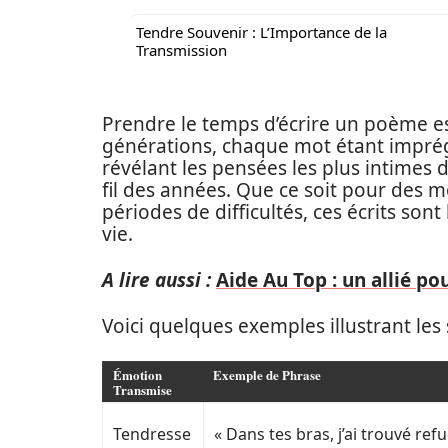
Tendre Souvenir : L’Importance de la
Transmission
Prendre le temps d’écrire un poème es
générations, chaque mot étant imprég
révélant les pensées les plus intimes
fil des années. Que ce soit pour des
périodes de difficultés, ces écrits son
vie.
A lire aussi :
Aide Au Top : un allié po
Voici quelques exemples illustrant les
Émotion
Exemple de Phrase
Transmise
Tendresse
« Dans tes bras, j’ai trouvé refu