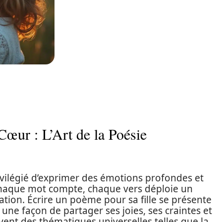
œur : L’Art de la Poésie
vilégié d’exprimer des émotions profondes et
, chaque mot compte, chaque vers déploie un
ration. Écrire un poème pour sa fille se présente
une façon de partager ses joies, ses craintes et
ent des thématiques universelles telles que la