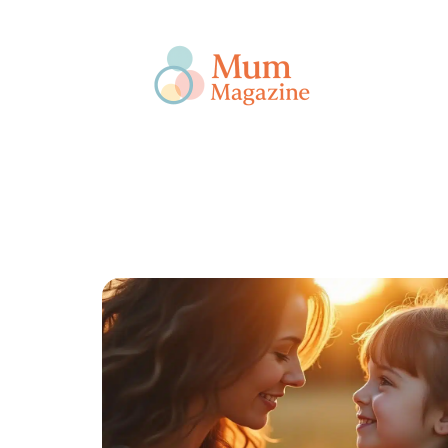
Actu
Bébé
Enfant
Famille