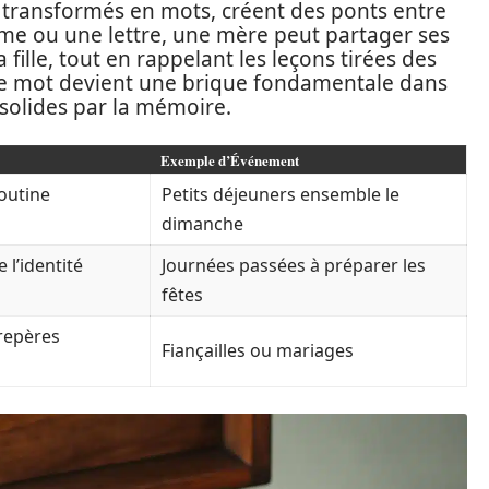
t transformés en mots, créent des ponts entre
oème ou une lettre, une mère peut partager ses
 fille, tout en rappelant les leçons tirées des
ue mot devient une brique fondamentale dans
à solides par la mémoire.
Exemple d’Événement
outine
Petits déjeuners ensemble le
dimanche
l’identité
Journées passées à préparer les
fêtes
 repères
Fiançailles ou mariages