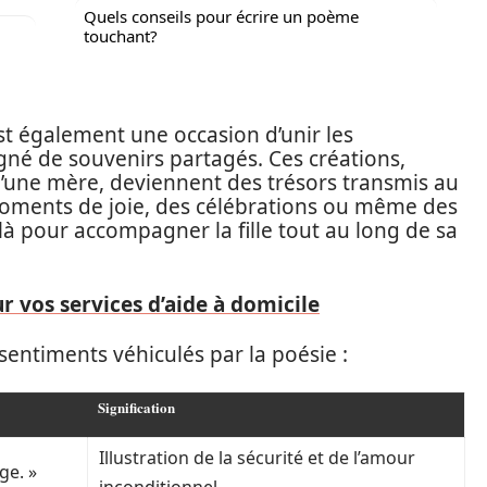
Quels conseils pour écrire un poème
touchant?
t également une occasion d’unir les
né de souvenirs partagés. Ces créations,
 d’une mère, deviennent des trésors transmis au
 moments de joie, des célébrations ou même des
t là pour accompagner la fille tout au long de sa
ur vos services d’aide à domicile
 sentiments véhiculés par la poésie :
Signification
Illustration de la sécurité et de l’amour
ge. »