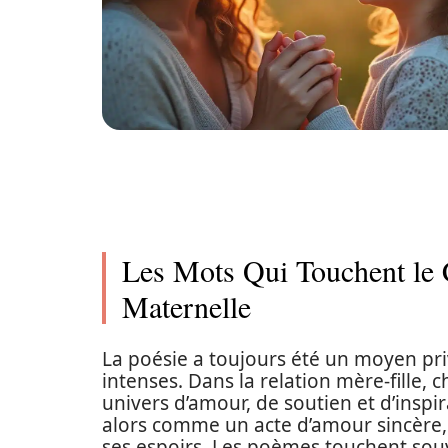
Les Mots Qui Touchent le C
Maternelle
La poésie a toujours été un moyen pri
intenses. Dans la relation mère-fille
univers d’amour, de soutien et d’inspi
alors comme un acte d’amour sincère, 
ses espoirs. Les poèmes touchent souv