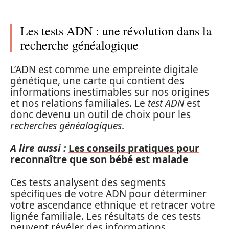
Les tests ADN : une révolution dans la
recherche généalogique
L’ADN est comme une empreinte digitale
génétique, une carte qui contient des
informations inestimables sur nos origines
et nos relations familiales. Le
test ADN
est
donc devenu un outil de choix pour les
recherches généalogiques
.
A lire aussi :
Les conseils pratiques pour
reconnaître que son bébé est malade
Ces tests analysent des segments
spécifiques de votre ADN pour déterminer
votre ascendance ethnique et retracer votre
lignée familiale. Les résultats de ces tests
peuvent révéler des informations