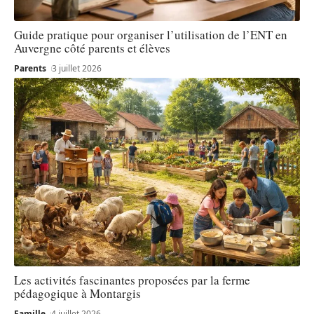
Guide pratique pour organiser l’utilisation de l’ENT en
Auvergne côté parents et élèves
Parents
3 juillet 2026
Les activités fascinantes proposées par la ferme
pédagogique à Montargis
Famille
4 juillet 2026