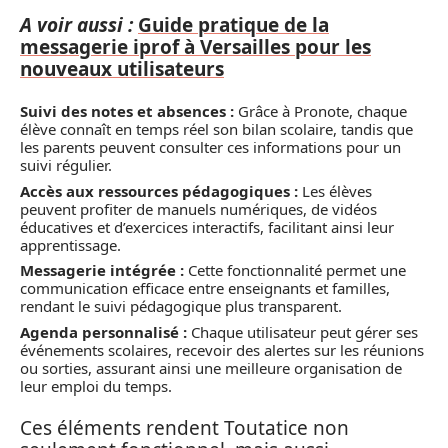
A voir aussi :
Guide pratique de la
messagerie iprof à Versailles pour les
nouveaux utilisateurs
Suivi des notes et absences :
Grâce à Pronote, chaque
élève connaît en temps réel son bilan scolaire, tandis que
les parents peuvent consulter ces informations pour un
suivi régulier.
Accès aux ressources pédagogiques :
Les élèves
peuvent profiter de manuels numériques, de vidéos
éducatives et d’exercices interactifs, facilitant ainsi leur
apprentissage.
Messagerie intégrée :
Cette fonctionnalité permet une
communication efficace entre enseignants et familles,
rendant le suivi pédagogique plus transparent.
Agenda personnalisé :
Chaque utilisateur peut gérer ses
événements scolaires, recevoir des alertes sur les réunions
ou sorties, assurant ainsi une meilleure organisation de
leur emploi du temps.
Ces éléments rendent Toutatice non