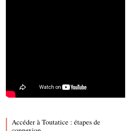
Accéder à Toutatice : étapes de
connexion