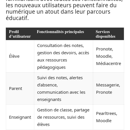
les nouveaux utilisateurs peuvent faire du
numérique un atout dans leur parcours
éducatif.
Profil
Fonctionnalités principales
Services
d’utilisateur
disponibles
Consultation des notes,
Pronote,
gestion des devoirs, accès
Élève
Moodle,
aux ressources
Médiacentre
pédagogiques
Suivi des notes, alertes
d’absence,
Messagerie,
Parent
communication avec les
Pronote
enseignants
Gestion de classe, partage
Pearltrees,
Enseignant
de ressources, suivi des
Moodle
élèves