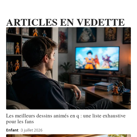
ARTICLES EN VEDETTE
Les meilleurs dessins animés en q : une liste exhaustive
pour les fans
Enfant
3 juillet 2026