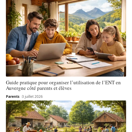
Guide pratique pour organiser l’utilisation de l’ENT en
Auvergne côté parents et élèves
Parents
3 juillet 2026