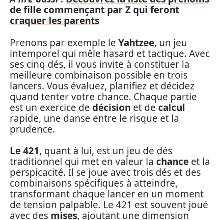
de fille commençant par Z qui feront
craquer les parents
Prenons par exemple le
Yahtzee
, un jeu
intemporel qui mêle hasard et tactique. Avec
ses cinq dés, il vous invite à constituer la
meilleure combinaison possible en trois
lancers. Vous évaluez, planifiez et décidez
quand tenter votre chance. Chaque partie
est un exercice de
décision
et de
calcul
rapide, une danse entre le risque et la
prudence.
Le 421
, quant à lui, est un jeu de dés
traditionnel qui met en valeur la
chance
et la
perspicacité. Il se joue avec trois dés et des
combinaisons spécifiques à atteindre,
transformant chaque lancer en un moment
de tension palpable. Le 421 est souvent joué
avec des
mises
, ajoutant une dimension