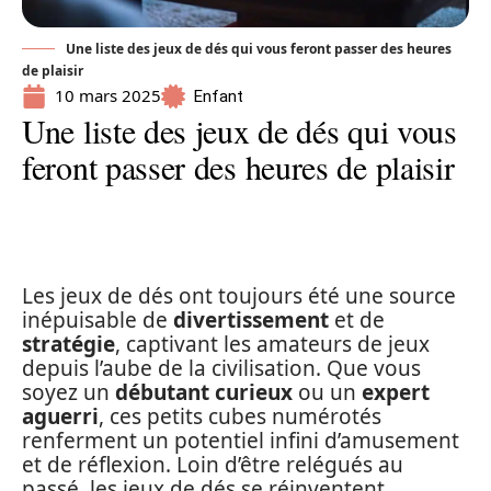
Une liste des jeux de dés qui vous feront passer des heures
de plaisir
10 mars 2025
Enfant
Une liste des jeux de dés qui vous
feront passer des heures de plaisir
Les jeux de dés ont toujours été une source
inépuisable de
divertissement
et de
stratégie
, captivant les amateurs de jeux
depuis l’aube de la civilisation. Que vous
soyez un
débutant curieux
ou un
expert
aguerri
, ces petits cubes numérotés
renferment un potentiel infini d’amusement
et de réflexion. Loin d’être relégués au
passé, les jeux de dés se réinventent