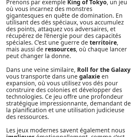
Prenons par exemple
King of Tokyo
, un jeu
où vous incarnez des monstres
gigantesques en quête de domination. En
utilisant des dés spéciaux, vous accumulez
des points, attaquez vos adversaires, et
récupérez de l’énergie pour des capacités
spéciales. C’est une guerre de
territoire
,
mais aussi de
ressources
, où chaque lancer
peut changer la donne.
Dans une veine similaire,
Roll for the Galaxy
vous transporte dans une
galaxie
en
expansion, où vous utilisez vos dés pour
construire des colonies et développer des
technologies. Ce jeu offre une profondeur
stratégique impressionnante, demandant de
la planification et une utilisation judicieuse
des ressources.
Les jeux modernes savent également nous