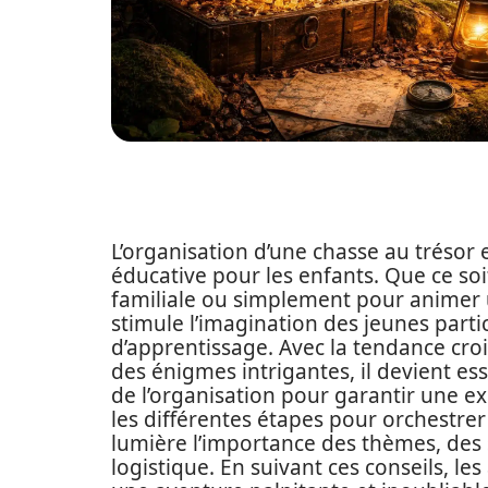
L’organisation d’une chasse au trésor 
éducative pour les enfants. Que ce soi
familiale ou simplement pour animer 
stimule l’imagination des jeunes parti
d’apprentissage. Avec la tendance croi
des énigmes intrigantes, il devient es
de l’organisation pour garantir une e
les différentes étapes pour orchestre
lumière l’importance des thèmes, des s
logistique. En suivant ces conseils, l