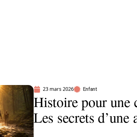
Parents
23 mars 2026
Enfant
Histoire pour une c
Les secrets d’une 