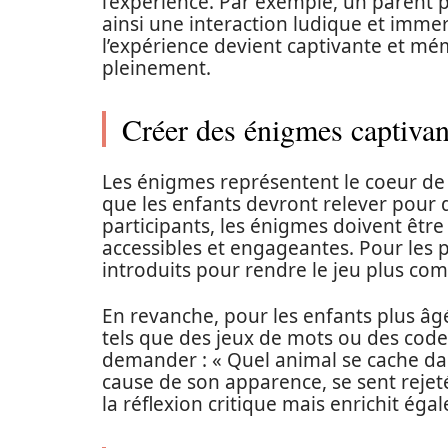
l’expérience. Par exemple, un parent p
ainsi une interaction ludique et immer
l’expérience devient captivante et mémo
pleinement.
Créer des énigmes captivan
Les énigmes représentent le coeur de t
que les enfants devront relever pour dé
participants, les énigmes doivent être
accessibles et engageantes. Pour les p
introduits pour rendre le jeu plus co
En revanche, pour les enfants plus âg
tels que des jeux de mots ou des code
demander : « Quel animal se cache dan
cause de son apparence, se sent reje
la réflexion critique mais enrichit égal