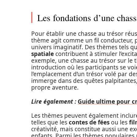
Les fondations d’une chasse
Pour établir une chasse au trésor réus
thème agit comme un fil conducteur, 
univers imaginatif. Des thèmes tels q
spatiale
contribuent à stimuler l’excit
exemple, une chasse au trésor sur le 
introduction où les participants se vo
l’emplacement d’un trésor volé par des 
immerge dans des quêtes palpitantes, 
propre aventure.
Lire également :
Guide ultime pour c
Les thèmes peuvent également inclure
telles que les
contes de fées
ou les
fi
créativité, mais constitue aussi une exc
enfants. Parmi les thèmes populaires p