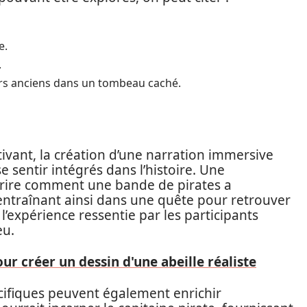
e.
.
ors anciens dans un tombeau caché.
ivant, la création d’une narration immersive
e sentir intégrés dans l’histoire. Une
crire comment une bande de pirates a
entraînant ainsi dans une quête pour retrouver
 l’expérience ressentie par les participants
eu.
our créer un dessin d'une abeille réaliste
cifiques peuvent également enrichir