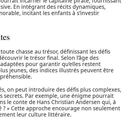
ourrait incarner le capitaine pirate, fournissant
sive. En intégrant des récits dynamiques,
rable, incitant les enfants à s’investir
tes
oute chasse au trésor, définissant les défis
couvrir le trésor final. Selon l’âge des
 adaptées pour garantir qu’elles restent
lus jeunes, des indices illustrés peuvent être
mpréhensible.
és, on peut introduire des défis plus complexes,
s secrets. Par exemple, une énigme pourrait
s le conte de Hans Christian Andersen qui, à
té ? » Cette approche encourage non seulement
ement leur culture littéraire.