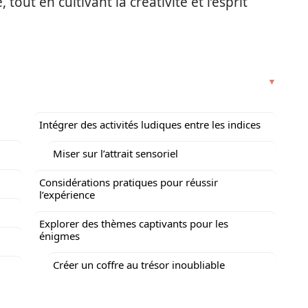
tout en cultivant la créativité et l’esprit
Intégrer des activités ludiques entre les indices
Miser sur l’attrait sensoriel
Considérations pratiques pour réussir
l’expérience
Explorer des thèmes captivants pour les
énigmes
Créer un coffre au trésor inoubliable