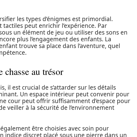
rsifier les types d’énigmes est primordial.
 tactiles peut enrichir l’expérience. Par
e sous un élément de jeu ou utiliser des sons en
ncore plus l’engagement des enfants. La
enfant trouve sa place dans l’aventure, quel
ompétence.
e chasse au trésor
 il est crucial de s’attarder sur les détails
rminant. Un espace intérieur peut convenir pour
une cour peut offrir suffisamment d’espace pour
l de veiller à la sécurité de l’environnement
t également être choisies avec soin pour
n indice discret placé sous une pierre dans un