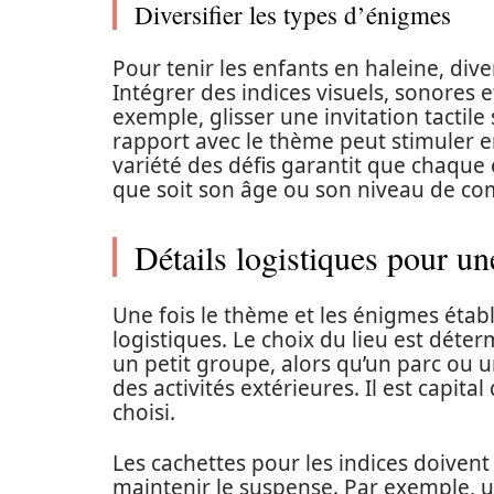
Diversifier les types d’énigmes
Pour tenir les enfants en haleine, dive
Intégrer des indices visuels, sonores et
exemple, glisser une invitation tactil
rapport avec le thème peut stimuler e
variété des défis garantit que chaque 
que soit son âge ou son niveau de c
Détails logistiques pour un
Une fois le thème et les énigmes établis,
logistiques. Le choix du lieu est déte
un petit groupe, alors qu’un parc ou 
des activités extérieures. Il est capita
choisi.
Les cachettes pour les indices doiven
maintenir le suspense. Par exemple, u