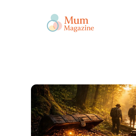
Actu
Bébé
Enfant
Famille