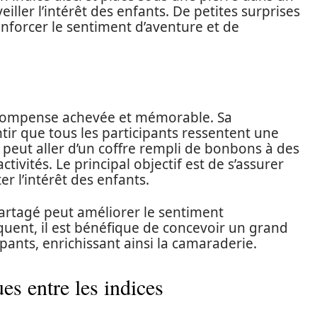
veiller l’intérêt des enfants. De petites surprises
forcer le sentiment d’aventure et de
récompense achevée et mémorable. Sa
tir que tous les participants ressentent une
la peut aller d’un coffre rempli de bonbons à des
tivités. Le principal objectif est de s’assurer
er l’intérêt des enfants.
 partagé peut améliorer le sentiment
uent, il est bénéfique de concevoir un grand
ipants, enrichissant ainsi la camaraderie.
ues entre les indices