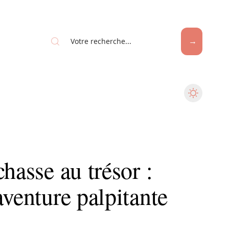
hasse au trésor :
aventure palpitante