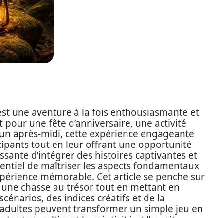
est une aventure à la fois enthousiasmante et
t pour une fête d’anniversaire, une activité
un après-midi, cette expérience engageante
cipants tout en leur offrant une opportunité
ssante d’intégrer des histoires captivantes et
sentiel de maîtriser les aspects fondamentaux
xpérience mémorable. Cet article se penche sur
r une chasse au trésor tout en mettant en
cénarios, des indices créatifs et de la
es adultes peuvent transformer un simple jeu en