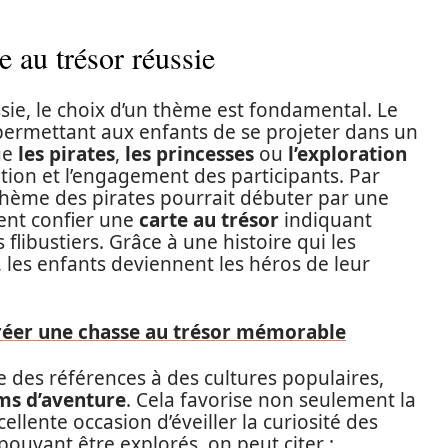
 au trésor réussie
sie, le choix d’un thème est fondamental. Le
permettant aux enfants de se projeter dans un
ue
les pirates
,
les princesses
ou
l’exploration
ation et l’engagement des participants. Par
thème des pirates pourrait débuter par une
ient confier une
carte au trésor
indiquant
flibustiers. Grâce à une histoire qui les
les enfants deviennent les héros de leur
réer une chasse au trésor mémorable
 des références à des cultures populaires,
lms d’aventure
. Cela favorise non seulement la
ellente occasion d’éveiller la curiosité des
ouvant être explorés, on peut citer :