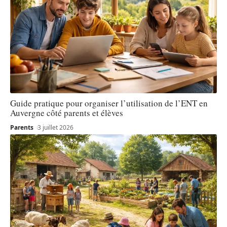
Guide pratique pour organiser l’utilisation de l’ENT en
Auvergne côté parents et élèves
Parents
3 juillet 2026