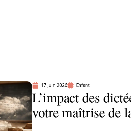
Parents
17 juin 2026
Enfant
L’impact des dicté
votre maîtrise de l