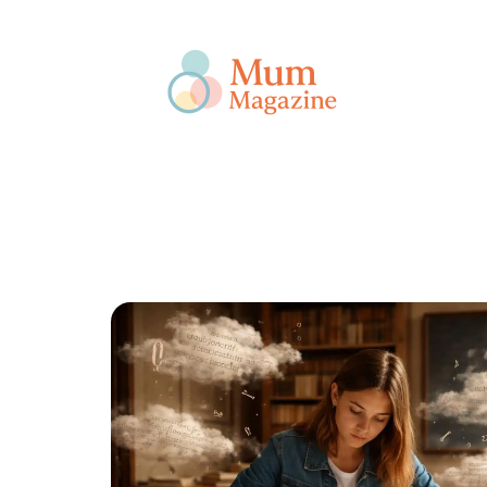
Actu
Bébé
Enfant
Famille