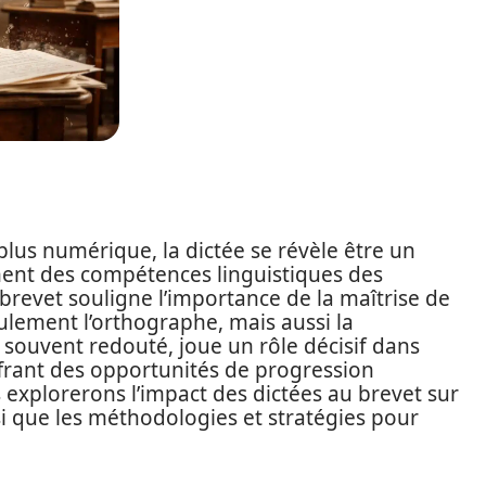
plus numérique, la dictée se révèle être un
ment des compétences linguistiques des
u brevet souligne l’importance de la maîtrise de
ulement l’orthographe, mais aussi la
 souvent redouté, joue un rôle décisif dans
offrant des opportunités de progression
s explorerons l’impact des dictées au brevet sur
nsi que les méthodologies et stratégies pour