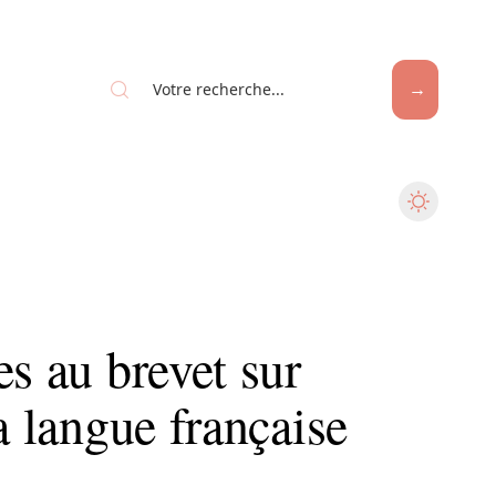
es au brevet sur
a langue française