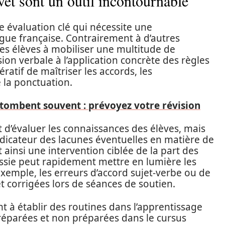
vet sont un outil incontournable
e évaluation clé qui nécessite une
ue française. Contrairement à d’autres
 les élèves à mobiliser une multitude de
on verbale à l’application concrète des règles
ératif de maîtriser les accords, les
la ponctuation.
 tombent souvent : prévoyez votre révision
d’évaluer les connaissances des élèves, mais
d’indicateur des lacunes éventuelles en matière de
 ainsi une intervention ciblée de la part des
ussie peut rapidement mettre en lumière les
 exemple, les erreurs d’accord sujet-verbe ou de
t corrigées lors de séances de soutien.
 à établir des routines dans l’apprentissage
préparées et non préparées dans le cursus