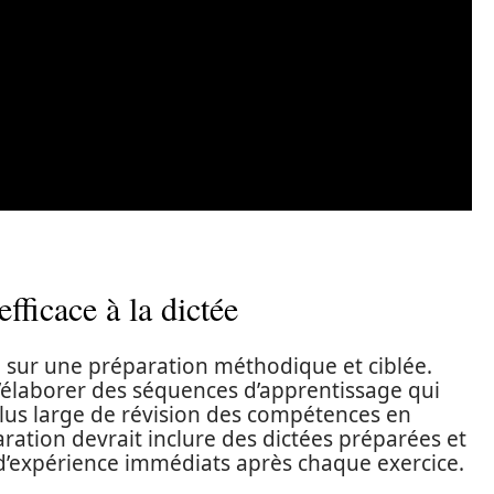
fficace à la dictée
se sur une préparation méthodique et ciblée.
 d’élaborer des séquences d’apprentissage qui
plus large de révision des compétences en
ation devrait inclure des dictées préparées et
 d’expérience immédiats après chaque exercice.