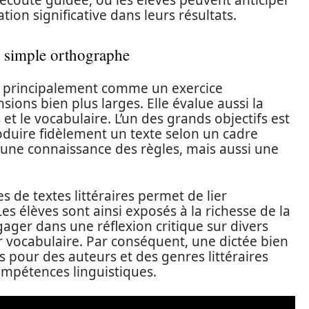
’écoute guidée, où les élèves peuvent anticiper
ion significative dans leurs résultats.
a simple orthographe
ue principalement comme un exercice
ions bien plus larges. Elle évalue aussi la
et le vocabulaire. L’un des grands objectifs est
roduire fidèlement un texte selon un cadre
une connaissance des règles, mais aussi une
es de textes littéraires permet de lier
Les élèves sont ainsi exposés à la richesse de la
ngager dans une réflexion critique sur divers
ur vocabulaire. Par conséquent, une dictée bien
es pour des auteurs et des genres littéraires
ompétences linguistiques.