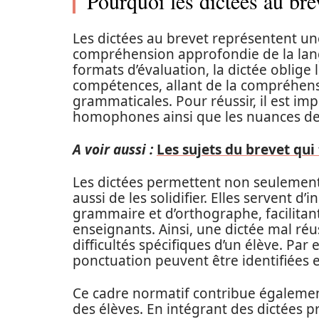
Pourquoi les dictées au bre
Les dictées au brevet représentent un
compréhension approfondie de la lang
formats d’évaluation, la dictée oblige
compétences, allant de la compréhensi
grammaticales. Pour réussir, il est imp
homophones ainsi que les nuances de 
A voir aussi :
Les sujets du brevet qui
Les dictées permettent non seulement 
aussi de les solidifier. Elles servent 
grammaire et d’orthographe, facilitant
enseignants. Ainsi, une dictée mal ré
difficultés spécifiques d’un élève. Par
ponctuation peuvent être identifiées e
Ce cadre normatif contribue également
des élèves. En intégrant des dictées 