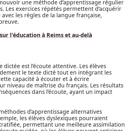
omouvoir une méthode d’apprentissage régulier
es. Les exercices répétés permettent d’acquérir
 avec les règles de la langue française,
épreuve.
sur l'éducation à Reims et au-delà
dictée est l’écoute attentive. Les élèves
ement le texte dicté tout en intégrant les
tte capacité à écouter et à écrire
r niveau de maîtrise du français. Les résultats
onséquences dans l’écoute, ayant un impact
s méthodes d’apprentissage alternatives
xemple, les élèves dyslexiques pourraient
stratifiée, permettant une meilleure assimilation