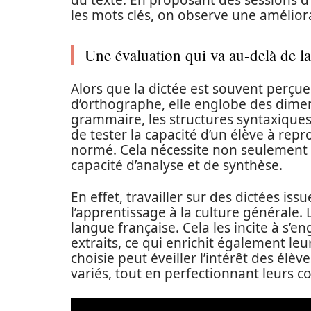
du texte. En proposant des sessions d
les mots clés, on observe une améliorat
Une évaluation qui va au-delà de l
Alors que la dictée est souvent perç
d’orthographe, elle englobe des dimens
grammaire, les structures syntaxiques 
de tester la capacité d’un élève à rep
normé. Cela nécessite non seulement 
capacité d’analyse et de synthèse.
En effet, travailler sur des dictées issu
l’apprentissage à la culture générale. 
langue française. Cela les incite à s’e
extraits, ce qui enrichit également le
choisie peut éveiller l’intérêt des élèv
variés, tout en perfectionnant leurs c