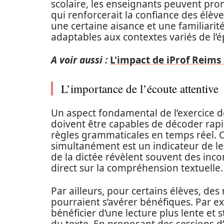
scolaire, les enseignants peuvent pr
qui renforcerait la confiance des élèv
une certaine aisance et une familiarité
adaptables aux contextes variés de l’
A voir aussi :
L'impact de iProf Reims 
L’importance de l’écoute attentive
Un aspect fondamental de l’exercice de 
doivent être capables de décoder rapid
règles grammaticales en temps réel. Ce
simultanément est un indicateur de leu
de la dictée révèlent souvent des inc
direct sur la compréhension textuelle.
Par ailleurs, pour certains élèves, de
pourraient s’avérer bénéfiques. Par e
bénéficier d’une lecture plus lente et 