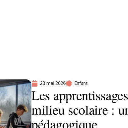
Parents
23 mai 2026
Enfant
Les apprentissage
milieu scolaire : u
pédagogique