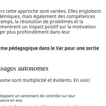
s cette approche sont variées. Elles englobent
adémiques, mais également des compétences
 temps, la résolution de problèmes et la
s montrent un impact positif sur la motivation
ager plus profondément dans leur
me pédagogique dans le Var pour une sortie
issages autonomes
ome sont multiplicité et évidents. En voici
eloppent un sentiment de contrôle sur leur
iance en eux.