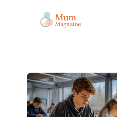
Actu
Bébé
Enfant
Famille