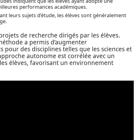
tudes indiquent que les élèves ayant adopté une
illeures performances académiques.
sant leurs sujets d’étude, les élèves sont généralement
ge.
rojets de recherche dirigés par les élèves.
 méthode a permis d’augmenter
s pour des disciplines telles que les sciences et
 l’approche autonome est corrélée avec un
 les élèves, favorisant un environnement