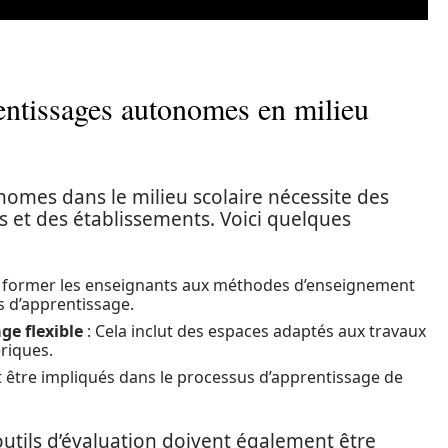
entissages autonomes en milieu
nomes dans le milieu scolaire nécessite des
s et des établissements. Voici quelques
 de former les enseignants aux méthodes d’enseignement
s d’apprentissage.
ge flexible
: Cela inclut des espaces adaptés aux travaux
ériques.
t être impliqués dans le processus d’apprentissage de
outils d’évaluation doivent également être