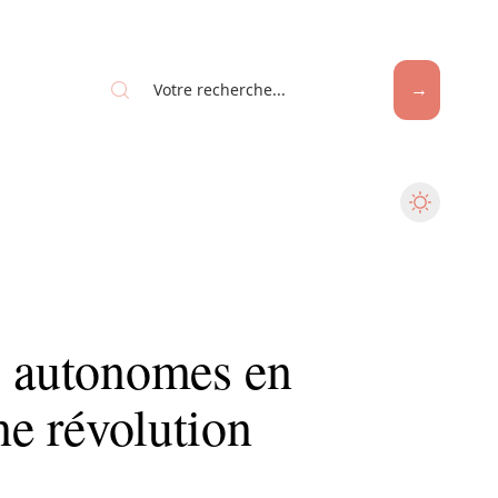
s autonomes en
ne révolution