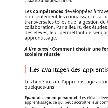
capacité d’autoévaluation.
Les
compétences
développées à traver
non seulement les connaissances ac
transversales telles que la gestion du
collaboration. Par ailleurs, des étude
des élèves, leur permettant de s’eng
apprentissage.
A lire aussi :
Comment choisir une fer
scolaire réussie
Les avantages des apprent
Les bénéfices de l’apprentissage auton
quelques-uns :
Épanouissement personnel
: Les élèves dév
apprentissage, ce qui peut accroître leur conf