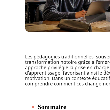
Les pédagogies traditionnelles, souve
transformation notoire grâce à l’éme
approche privilégie la prise en charg
d’apprentissage, favorisant ainsi le 
motivation. Dans un contexte éducatif 
comprendre comment ces changements 
Sommaire