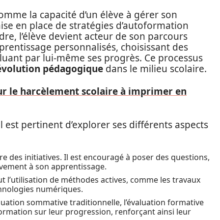
omme la capacité d’un élève à gérer son
mise en place de stratégies d’autoformation
adre, l’élève devient acteur de son parcours
apprentissage personnalisés, choisissant des
luant par lui-même ses progrès. Ce processus
évolution pédagogique
dans le milieu scolaire.
ur le harcèlement scolaire à imprimer en
est pertinent d’explorer ses différents aspects
e des initiatives. Il est encouragé à poser des questions,
tivement à son apprentissage.
lut l’utilisation de méthodes actives, comme les travaux
echnologies numériques.
luation sommative traditionnelle, l’évaluation formative
ormation sur leur progression, renforçant ainsi leur