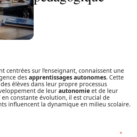
nt centrées sur l’enseignant, connaissent une
rgence des
apprentissages autonomes
. Cette
e des élèves dans leur propre processus
développement de leur
autonomie
et de leur
en constante évolution, il est crucial de
influencent la dynamique en milieu scolaire.