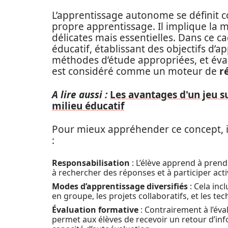
L’apprentissage autonome se définit c
propre apprentissage. Il implique la 
délicates mais essentielles. Dans ce c
éducatif, établissant des objectifs d’
méthodes d’étude appropriées, et éva
est considéré comme un moteur de
r
A lire aussi :
Les avantages d'un jeu s
milieu éducatif
Pour mieux appréhender ce concept, il 
:
Responsabilisation
: L’élève apprend à prendr
à rechercher des réponses et à participer ac
Modes d’apprentissage diversifiés
: Cela inc
en groupe, les projets collaboratifs, et les t
Évaluation formative
: Contrairement à l’éva
permet aux élèves de recevoir un retour d’inf