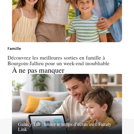
Famille
Découvrez les meilleures sorties en famille à
Bourgoin-Jallieu pour un week-end inoubliable
À ne pas manquer
Galaxy Tab : limiter le temps d’écran avec Family
Contact
Mentions légales
Sitemap
Link