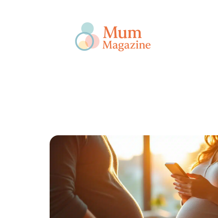
Actu
Bébé
Enfant
Famille