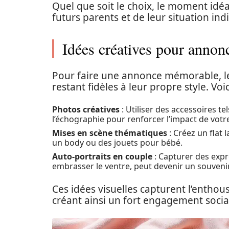
Quel que soit le choix, le moment idé
futurs parents et de leur situation indi
Idées créatives pour annon
Pour faire une annonce mémorable, les
restant fidèles à leur propre style. Voi
Photos créatives
: Utiliser des accessoires 
l’échographie pour renforcer l’impact de vot
Mises en scène thématiques
: Créez un flat
un body ou des jouets pour bébé.
Auto-portraits en couple
: Capturer des exp
embrasser le ventre, peut devenir un souvenir
Ces idées visuelles capturent l’enthou
créant ainsi un fort engagement socia