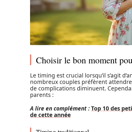
Choisir le bon moment pou
Le timing est crucial lorsqu’il s’agit 
nombreux couples préfèrent attendre l
de complications diminuent. Cependant
parents :
A lire en complément :
Top 10 des peti
de cette année
Timing traditionnel