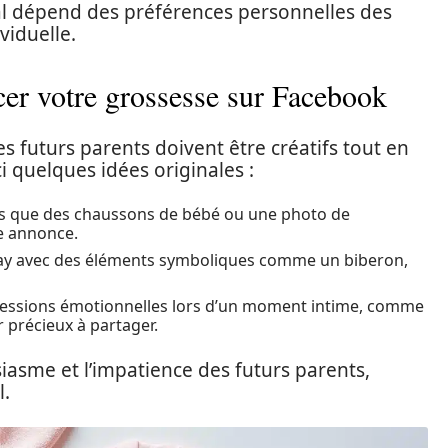
al dépend des préférences personnelles des
viduelle.
cer votre grossesse sur Facebook
 futurs parents doivent être créatifs tout en
ci quelques idées originales :
tels que des chaussons de bébé ou une photo de
re annonce.
 lay avec des éléments symboliques comme un biberon,
ressions émotionnelles lors d’un moment intime, comme
 précieux à partager.
siasme et l’impatience des futurs parents,
l.