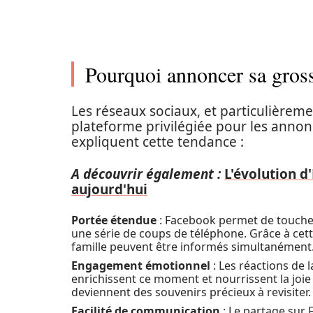
Pourquoi annoncer sa gros
Les réseaux sociaux, et particulière
plateforme privilégiée pour les annon
expliquent cette tendance :
A découvrir également :
L'évolution d
aujourd'hui
Portée étendue
: Facebook permet de toucher
une série de coups de téléphone. Grâce à ce
famille peuvent être informés simultanément
Engagement émotionnel
: Les réactions de
enrichissent ce moment et nourrissent la joi
deviennent des souvenirs précieux à revisiter.
Facilité de communication
: Le partage sur F