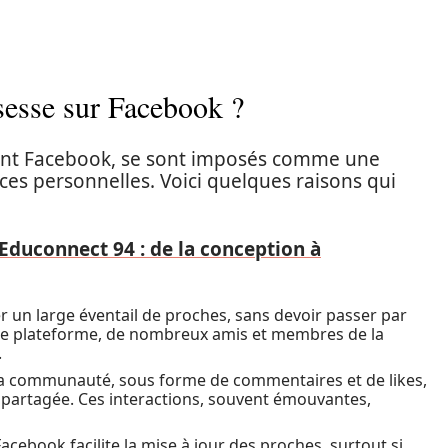
sesse sur Facebook ?
ment Facebook, se sont imposés comme une
ces personnelles. Voici quelques raisons qui
'Educonnect 94 : de la conception à
 un large éventail de proches, sans devoir passer par
tte plateforme, de nombreux amis et membres de la
.
 la communauté, sous forme de commentaires et de likes,
e partagée. Ces interactions, souvent émouvantes,
acebook facilite la mise à jour des proches, surtout si