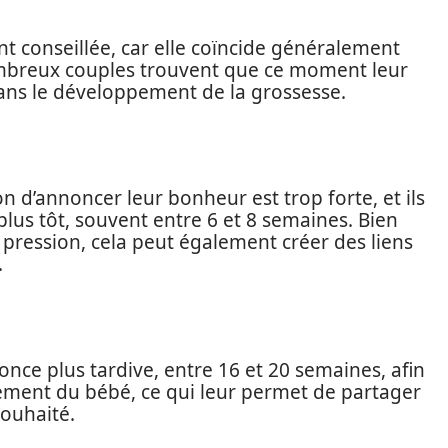
t conseillée, car elle coïncide généralement
mbreux couples trouvent que ce moment leur
ns le développement de la grossesse.
ion d’annoncer leur bonheur est trop forte, et ils
plus tôt, souvent entre 6 et 8 semaines. Bien
 pression, cela peut également créer des liens
.
nce plus tardive, entre 16 et 20 semaines, afin
pement du bébé, ce qui leur permet de partager
souhaité.