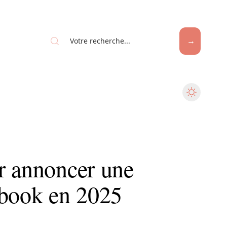
r annoncer une
ebook en 2025