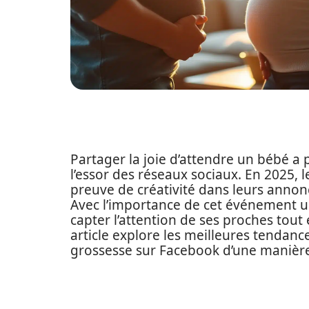
Partager la joie d’attendre un bébé a
l’essor des réseaux sociaux. En 2025, l
preuve de créativité dans leurs anno
Avec l’importance de cet événement uni
capter l’attention de ses proches tou
article explore les meilleures tendan
grossesse sur Facebook d’une manière