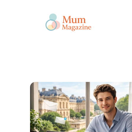
Actu
Bébé
Enfant
Famille