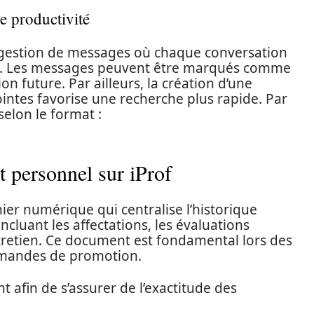
e productivité
e gestion de messages où chaque conversation
ues. Les messages peuvent être marqués comme
ion future. Par ailleurs, la création d’une
ntes favorise une recherche plus rapide. Par
elon le format :
et personnel sur iProf
chier numérique qui centralise l’historique
cluant les affectations, les évaluations
tretien. Ce document est fondamental lors des
mandes de promotion.
ent afin de s’assurer de l’exactitude des