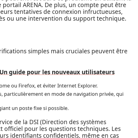
le portail ARENA. De plus, un compte peut être
eurs tentatives de connexion infructueuses,
ccès ou une intervention du support technique.
ifications simples mais cruciales peuvent être
 Un guide pour les nouveaux utilisateurs
ome ou Firefox, et éviter Internet Explorer.
és, particulièrement en mode de navigation privée, qui
giant un poste fixe si possible.
rvice de la DSI (Direction des systèmes
t officiel pour les questions techniques. Les
eurs identifiants confidentiels, même en cas