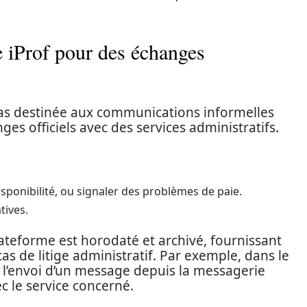
e iProf pour des échanges
pas destinée aux communications informelles
es officiels avec des services administratifs.
ponibilité, ou signaler des problèmes de paie.
tives.
teforme est horodaté et archivé, fournissant
cas de litige administratif. Par exemple, dans le
, l’envoi d’un message depuis la messagerie
ec le service concerné.