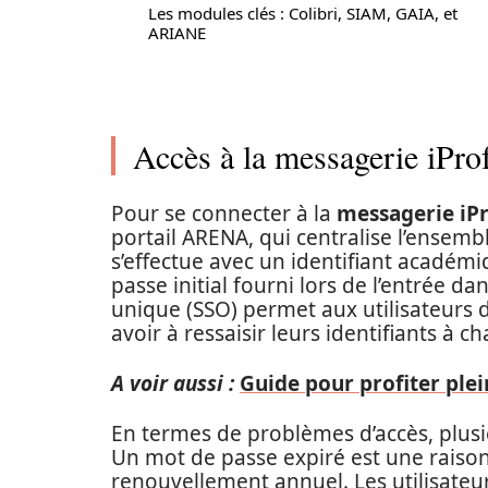
Les modules clés : Colibri, SIAM, GAIA, et
ARIANE
Accès à la messagerie iProf
Pour se connecter à la
messagerie iP
portail ARENA, qui centralise l’ensemb
s’effectue avec un identifiant acadé
passe initial fourni lors de l’entrée d
unique (SSO) permet aux utilisateurs d
avoir à ressaisir leurs identifiants à ch
A voir aussi :
Guide pour profiter ple
En termes de problèmes d’accès, plusi
Un mot de passe expiré est une raiso
renouvellement annuel. Les utilisateu