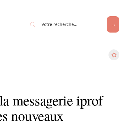
la messagerie iprof
les nouveaux