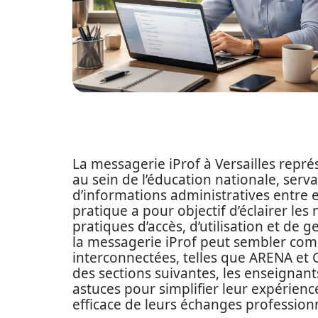
La messagerie iProf à Versailles repr
au sein de l’éducation nationale, serva
d’informations administratives entre e
pratique a pour objectif d’éclairer les
pratiques d’accès, d’utilisation et de g
la messagerie iProf peut sembler comp
interconnectées, telles que ARENA et GAIA
des sections suivantes, les enseignant
astuces pour simplifier leur expérien
efficace de leurs échanges profession