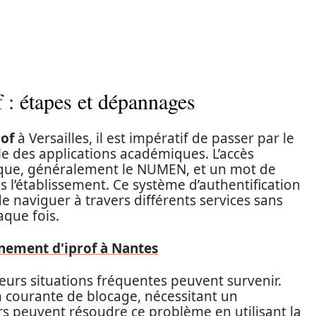
 : étapes et dépannages
rof
à Versailles, il est impératif de passer par le
le des applications académiques. L’accès
mique, généralement le NUMEN, et un mot de
ans l’établissement. Ce système d’authentification
e naviguer à travers différents services sans
aque fois.
inement d'iprof à Nantes
eurs situations fréquentes peuvent survenir.
n courante de blocage, nécessitant un
rs peuvent résoudre ce problème en utilisant la