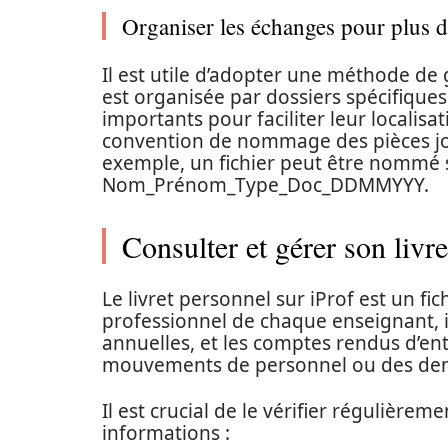
Organiser les échanges pour plus d
Il est utile d’adopter une méthode d
est organisée par dossiers spécifiq
importants pour faciliter leur localisat
convention de nommage des pièces joi
exemple, un fichier peut être nommé s
Nom_Prénom_Type_Doc_DDMMYYY.
Consulter et gérer son livr
Le livret personnel sur iProf est un fi
professionnel de chaque enseignant, in
annuelles, et les comptes rendus d’en
mouvements de personnel ou des de
Il est crucial de le vérifier régulièrem
informations :