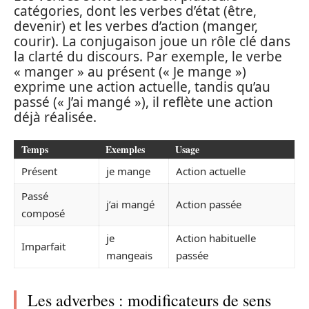
catégories, dont les verbes d’état (être,
devenir) et les verbes d’action (manger,
courir). La conjugaison joue un rôle clé dans
la clarté du discours. Par exemple, le verbe
« manger » au présent (« Je mange »)
exprime une action actuelle, tandis qu’au
passé (« J’ai mangé »), il reflète une action
déjà réalisée.
Temps
Exemples
Usage
Présent
je mange
Action actuelle
Passé
j’ai mangé
Action passée
composé
je
Action habituelle
Imparfait
mangeais
passée
Les adverbes : modificateurs de sens