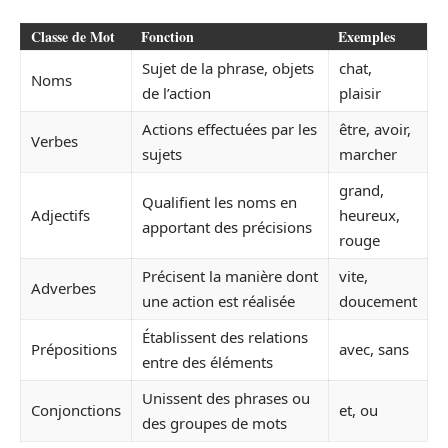
Classe de Mot
Fonction
Exemples
Sujet de la phrase, objets
chat,
Noms
de l’action
plaisir
Actions effectuées par les
être, avoir,
Verbes
sujets
marcher
grand,
Qualifient les noms en
Adjectifs
heureux,
apportant des précisions
rouge
Précisent la manière dont
vite,
Adverbes
une action est réalisée
doucement
Établissent des relations
Prépositions
avec, sans
entre des éléments
Unissent des phrases ou
Conjonctions
et, ou
des groupes de mots