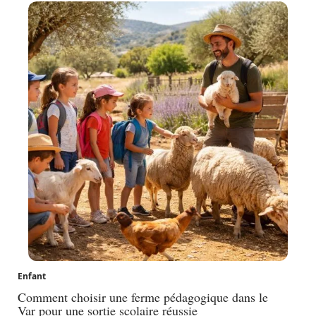
Enfant
Comment choisir une ferme pédagogique dans le
Var pour une sortie scolaire réussie