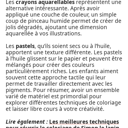
Les
crayons aquarellables
représentent une
alternative intéressante. Après avoir
appliqué une couche de couleur, un simple
coup de pinceau humide permet de créer de
jolis dégradés, ajoutant une dimension
aquarellée à vos illustrations.
Les
pastels
, qu’ils soient secs ou à l’huile,
apportent une texture différente. Les pastels
à l’huile glissent sur le papier et peuvent être
mélangés pour créer des couleurs
particulièrement riches. Les enfants aiment
souvent cette approche tactile qui leur
permet de travailler directement avec les
pigments. Pour résumer, avoir un ensemble
varié de matériel est primordial pour
explorer différentes techniques de coloriage
et laisser libre cours à votre créativité.
Lire également :
Les meilleures techniques
pour réussir le coloriage de Simon le lapin