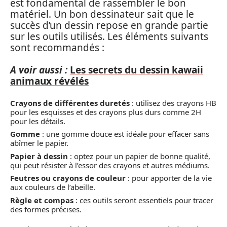
est fondamental de rassembler le bon
matériel. Un bon dessinateur sait que le
succès d’un dessin repose en grande partie
sur les outils utilisés. Les éléments suivants
sont recommandés :
A voir aussi :
Les secrets du dessin kawaii
animaux révélés
Crayons de différentes duretés
: utilisez des crayons HB
pour les esquisses et des crayons plus durs comme 2H
pour les détails.
Gomme
: une gomme douce est idéale pour effacer sans
abîmer le papier.
Papier à dessin
: optez pour un papier de bonne qualité,
qui peut résister à l’essor des crayons et autres médiums.
Feutres ou crayons de couleur
: pour apporter de la vie
aux couleurs de l’abeille.
Règle et compas
: ces outils seront essentiels pour tracer
des formes précises.