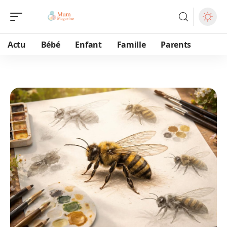
Actu
Bébé
Enfant
Famille
Parents